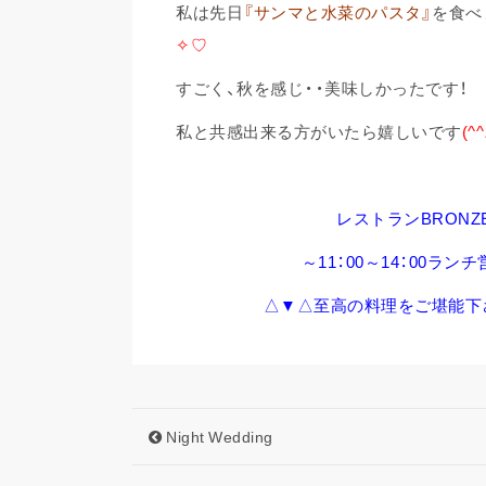
私は先日
『サンマと水菜のパスタ』
を食べ
✧♡
すごく、秋を感じ・・美味しかったです！
私と共感出来る方がいたら嬉しいです
(^^
レストランBRONZ
～11：00～14：00ラン
△▼△至高の料理をご堪能下
Night Wedding