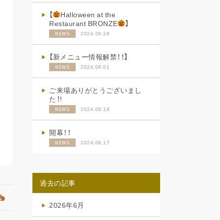
【
Halloween at the
Restaurant BRONZE
】
2024.09.28
NEWS
【新メニュー情報解禁！！】
2024.09.01
NEWS
ご来場ありがとうございまし
た！!
2024.08.18
NEWS
開幕！！
2024.08.17
NEWS
過去の記事
2026年6月