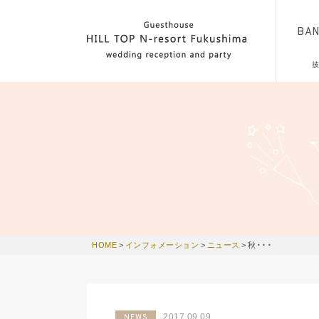
BA
HOME
>
インフォメーション
>
ニュース
>
秋・・・
2017.09.09
NEWS