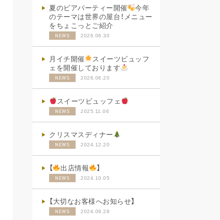
夏のビアパーティー開催
今年
のテーマは世界の屋台！メニュー
をちょこっとご紹介
2026.06.30
NEWS
月イチ開催
スイーツビュッフ
ェを開催しております
2026.06.20
NEWS
スイーツビュッフェ
2025.11.06
NEWS
クリスマスディナー
2024.12.20
NEWS
【
出店情報
】
2024.10.05
NEWS
【大切なお客様へお知らせ】
2024.09.28
NEWS