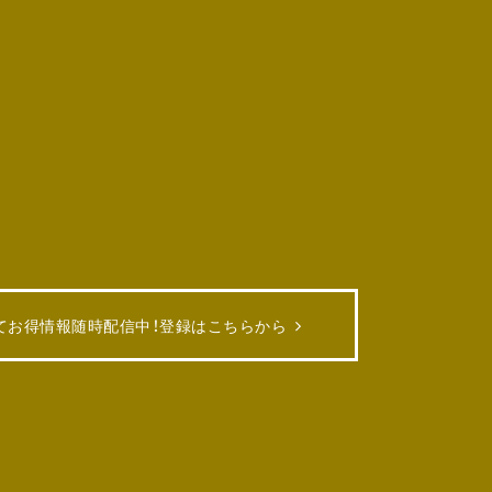
てお得情報随時配信中！
登録はこちらから