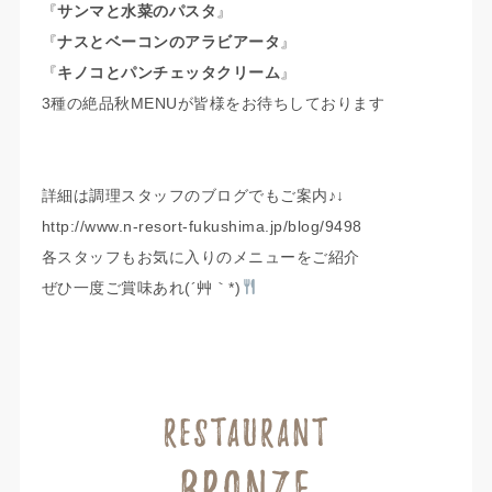
『
サンマと水菜のパスタ
』
『
ナスとベーコンのアラビアータ
』
『
キノコとパンチェッタクリーム
』
3種の絶品秋MENUが皆様をお待ちしております
詳細は調理スタッフのブログでもご案内♪↓
http://www.n-resort-fukushima.jp/blog/9498
各スタッフもお気に入りのメニューをご紹介
ぜひ一度ご賞味あれ(´艸｀*)