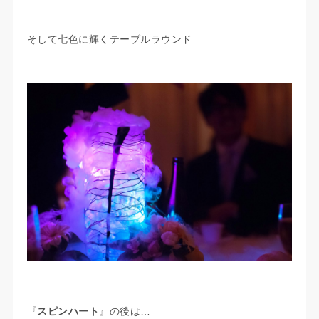
そして七色に輝くテーブルラウンド
『
スピンハート
』の後は…