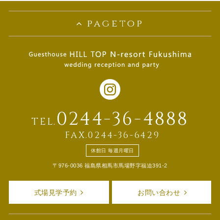
pagetop
0244-36-4888
TEL.
FAX.0244-36-6429
休館日 毎週月曜日
〒976-0036 福島県相馬市馬場野字福迫391-2
式場見学予約
お問い合わせ