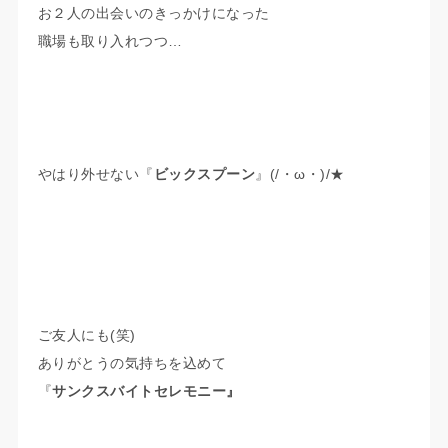
お２人の出会いのきっかけになった
職場も取り入れつつ…
やはり外せない『
ビックスプーン
』(/・ω・)/★
ご友人にも(笑)
ありがとうの気持ちを込めて
『
サンクスバイトセレモニー』