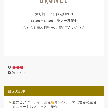
大好評！平日限定OPEN
11:00～14:00 ランチ営業中
△▼△至高の料理をご堪能下さい△▼△
秋・・・
最近の記事
夏のビアパーティー開催
今年のテーマは世界の屋台！
メニューをちょこっとご紹介