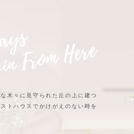
かな木々に見守られた丘の上に建つ
ゲストハウスでかけがえのない時を