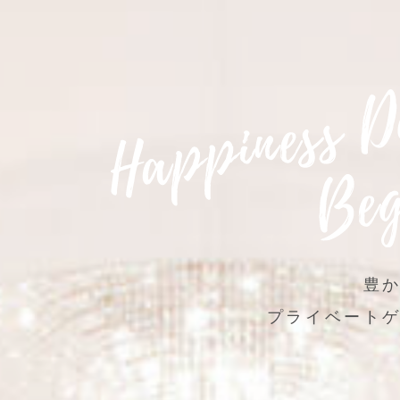
豊
プライベート