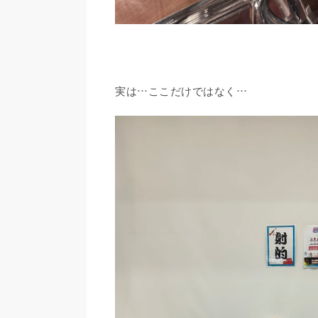
実は…ここだけではなく…