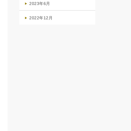
2023年6月
(1)
2022年12月
(1)