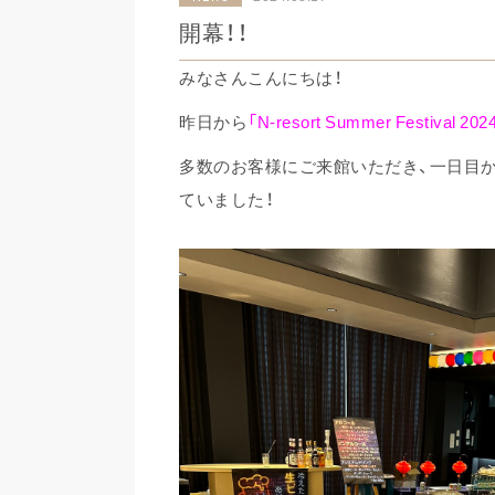
開幕！！
みなさんこんにちは！
昨日から
「N-resort Summer Festival 202
多数のお客様にご来館いただき、一日目
ていました！