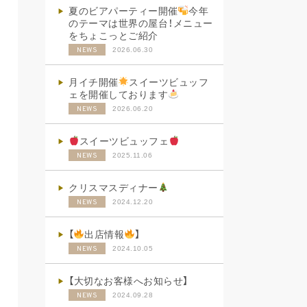
夏のビアパーティー開催
今年
のテーマは世界の屋台！メニュー
をちょこっとご紹介
2026.06.30
NEWS
月イチ開催
スイーツビュッフ
ェを開催しております
2026.06.20
NEWS
スイーツビュッフェ
2025.11.06
NEWS
クリスマスディナー
2024.12.20
NEWS
【
出店情報
】
2024.10.05
NEWS
【大切なお客様へお知らせ】
2024.09.28
NEWS