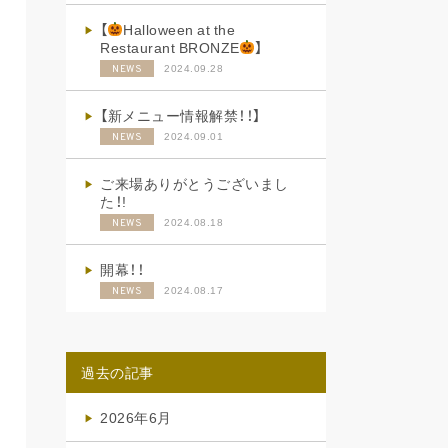
【
Halloween at the
Restaurant BRONZE
】
2024.09.28
NEWS
【新メニュー情報解禁！！】
2024.09.01
NEWS
ご来場ありがとうございまし
た！!
2024.08.18
NEWS
開幕！！
2024.08.17
NEWS
過去の記事
2026年6月