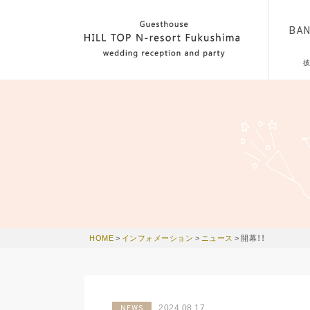
BA
HOME
>
インフォメーション
>
ニュース
>
開幕！！
2024.08.17
NEWS