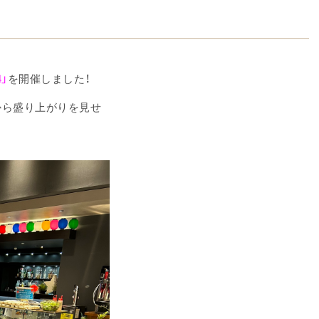
4」
を開催しました！
から盛り上がりを見せ