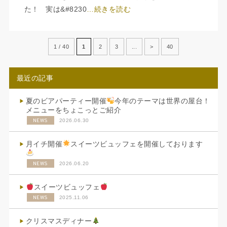
た！ 実は&#8230
…続きを読む
1 / 40
1
2
3
...
>
40
最近の記事
夏のビアパーティー開催
今年のテーマは世界の屋台！
メニューをちょこっとご紹介
NEWS
2026.06.30
月イチ開催
スイーツビュッフェを開催しております
NEWS
2026.06.20
スイーツビュッフェ
NEWS
2025.11.06
クリスマスディナー