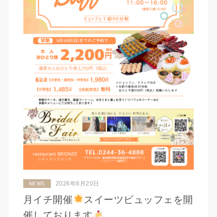
2026年6月20日
NEWS
月イチ開催
スイーツビュッフェを開
催しております