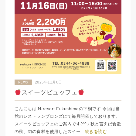
2025年11月6日
NEWS
スイーツビュッフェ
こんにちは N-resort Fukushimaの下桐です 今回は当
館のレストランブロンズにて毎月開催しております、
スイーツビュッフェのご案内です(^^♪ 秋と言えば食欲
の秋、旬の食材を使用したスイー
…続きを読む