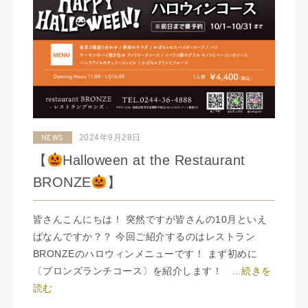
2024年9月28日
NEWS
【
Halloween at the Restaurant
BRONZE
】
皆さんこんにちは！ 突然ですが皆さんの10月といえ
ばなんですか？？ 今回ご紹介するのはレストラン
BRONZEのハロウィンメニューです！ まず初めに
〔ブロンズランチコース〕を紹介します！
…続きを
読む