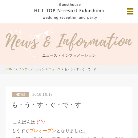
ニュース・インフォメーション
HOME
>
インフォメーション
>
ニュース
>
も・う・す・ぐ・で・す
2016.10.17
NEWS
も・う・す・ぐ・で・す
こんばんは
(^^♪
もうすぐ
プレオープン
となりました。