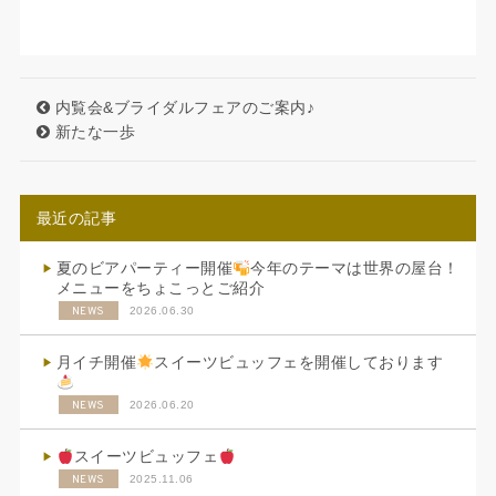
内覧会&ブライダルフェアのご案内♪
新たな一歩
最近の記事
夏のビアパーティー開催
今年のテーマは世界の屋台！
メニューをちょこっとご紹介
NEWS
2026.06.30
月イチ開催
スイーツビュッフェを開催しております
NEWS
2026.06.20
スイーツビュッフェ
NEWS
2025.11.06