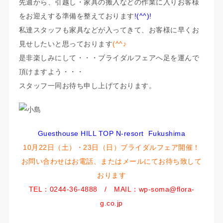
先週から、引越し・家具の搬入などの作業に入りお客様
をお迎えする準備を整えております
!(^^)!
私達スタッフも家具などが入ってきて、お客様に早くお
見せしたいと思っております
(^^♪
是非楽しみにして・・・ブライダルフェアへ足を運んで
頂けますよう・・・
スタッフ一同お待ち申し上げております。
Guesthouse HILL TOP N-resort Fukushima
10月22日（土）・23日（日）ブライダルフェア開催！
お問い合わせはお電話、またはメールにてお待ち致して
おります
TEL：0244-36-4888 / MAIL：wp-soma@flora-
g.co.jp