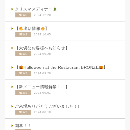
クリスマスディナー
NEWS
2024.12.20
【
出店情報
】
NEWS
2024.10.05
【大切なお客様へお知らせ】
NEWS
2024.09.28
【
Halloween at the Restaurant BRONZE
】
NEWS
2024.09.28
【新メニュー情報解禁！！】
NEWS
2024.09.01
ご来場ありがとうございました！!
NEWS
2024.08.18
開幕！！