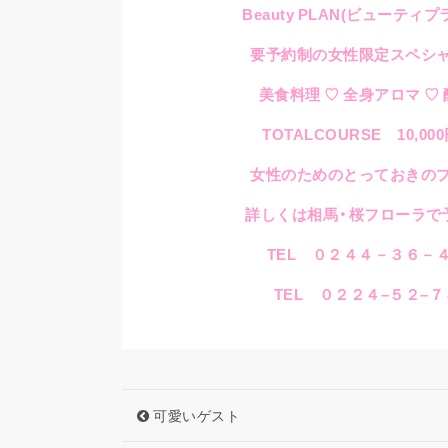
Beauty PLAN(
ビューティプ
要予約制の女性限定スペシ
美食料理
♡
全身アロマ
♡
TOTALCOURSE
10,000
女性のためのとっておきの
詳しくは相馬・桜フローラで
TEL ０２４４－３６－
TEL
０２２４
–
５２
–
７
可愛いゲスト