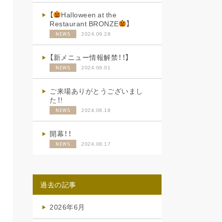
【
Halloween at the
Restaurant BRONZE
】
2024.09.28
NEWS
【新メニュー情報解禁！！】
2024.09.01
NEWS
ご来場ありがとうございまし
た！!
2024.08.18
NEWS
開幕！！
2024.08.17
NEWS
過去の記事
2026年6月