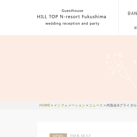
BA
HOME
>
インフォメーション
>
ニュース
>
内覧会&ブライダル
2016.10.12
NEWS