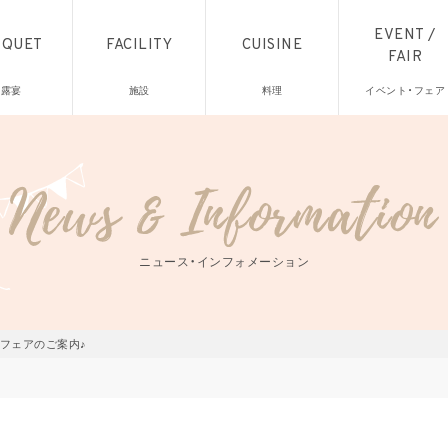
EVENT /
NQUET
FACILITY
CUISINE
FAIR
披露宴
施設
料理
イベント・フェア
ニュース・インフォメーション
フェアのご案内♪