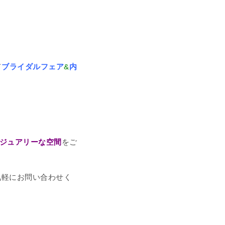
て
ブライダルフェア
&
内
ジュアリーな空間
をご
気軽にお問い合わせく