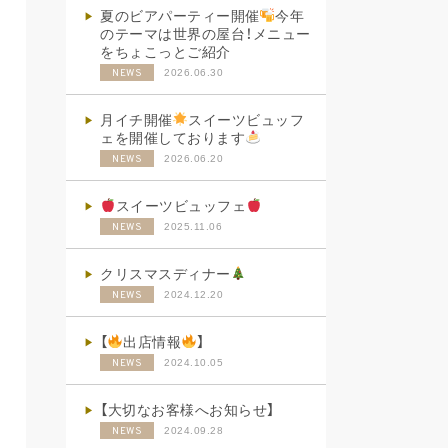
夏のビアパーティー開催
今年
のテーマは世界の屋台！メニュー
をちょこっとご紹介
2026.06.30
NEWS
月イチ開催
スイーツビュッフ
ェを開催しております
2026.06.20
NEWS
スイーツビュッフェ
2025.11.06
NEWS
クリスマスディナー
2024.12.20
NEWS
【
出店情報
】
2024.10.05
NEWS
【大切なお客様へお知らせ】
2024.09.28
NEWS