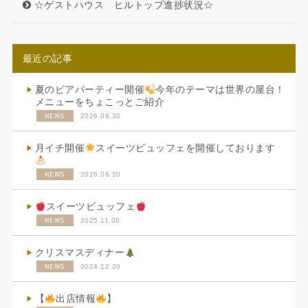
☆ゲストハウス ヒルトップ進捗状況☆
最近の記事
夏のビアパーティー開催
今年のテーマは世界の屋台！
メニューをちょこっとご紹介
NEWS
2026.06.30
月イチ開催
スイーツビュッフェを開催しております
NEWS
2026.06.20
スイーツビュッフェ
NEWS
2025.11.06
クリスマスディナー
NEWS
2024.12.20
【
出店情報
】