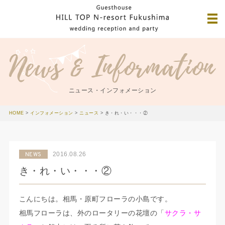
ニュース・インフォメーション
HOME
>
インフォメーション
>
ニュース
>
き・れ・い・・・②
2016.08.26
NEWS
き・れ・い・・・②
こんにちは。相馬・原町フローラの小島です。
相馬フローラは、外のロータリーの花壇の「
サクラ・サ