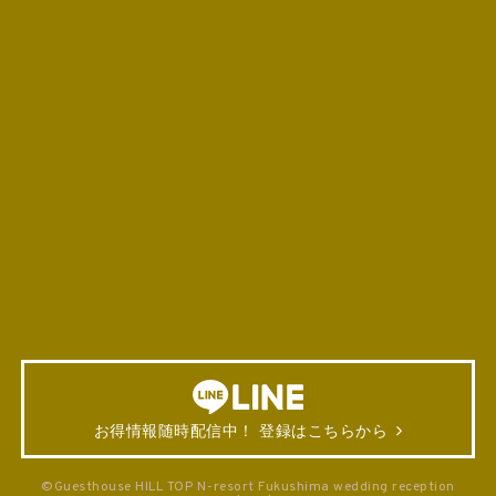
お得情報随時配信中！ 登録はこちらから
©Guesthouse HILL TOP N-resort Fukushima wedding reception