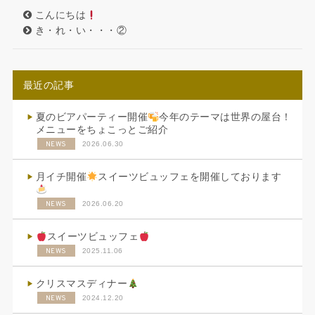
こんにちは
き・れ・い・・・②
最近の記事
夏のビアパーティー開催
今年のテーマは世界の屋台！
メニューをちょこっとご紹介
NEWS
2026.06.30
月イチ開催
スイーツビュッフェを開催しております
NEWS
2026.06.20
スイーツビュッフェ
NEWS
2025.11.06
クリスマスディナー
NEWS
2024.12.20