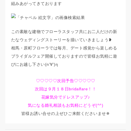
組みあがってきております
この素敵な建物でフローラスタッフ共にお二人だけの新
たなウェディングストーリーを描いていきましょう❥
相馬・原町フローラでは毎月、デート感覚から楽しめる
ブライダルフェア開催しておりますので皆様お気軽に遊
びにお越し下さい(n‘∀‘)η
♡♡♡♡♡次回予告♡♡♡♡♡
次回は９月１８日bridalfare！！
花嫁気分でドレスアップ♪
気になる婚礼相談もお気軽にどうぞ(^^)
皆様お誘い合せの上ぜひご来館くださいませ✵