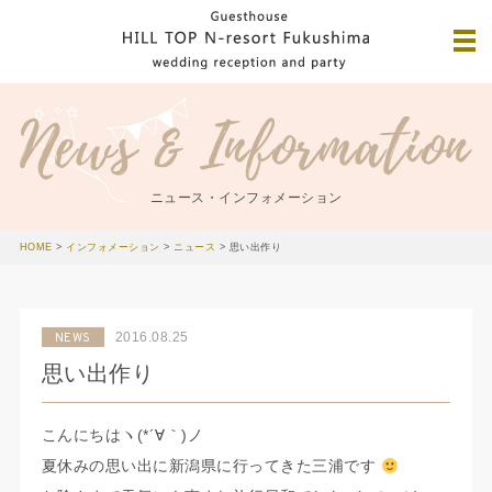
ニュース・インフォメーション
HOME
>
インフォメーション
>
ニュース
>
思い出作り
2016.08.25
NEWS
思い出作り
こんにちはヽ(*´∀｀)ノ
夏休みの思い出に新潟県に行ってきた三浦です