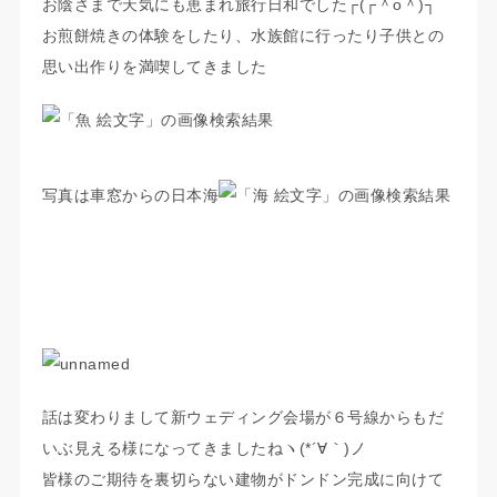
お陰さまで天気にも恵まれ旅行日和でした┌(┌＾o＾)┐
お煎餅焼きの体験をしたり、水族館に行ったり子供との
思い出作りを満喫してきました
写真は車窓からの日本海
話は変わりまして新ウェディング会場が６号線からもだ
いぶ見える様になってきましたねヽ(*´∀｀)ノ
皆様のご期待を裏切らない建物がドンドン完成に向けて