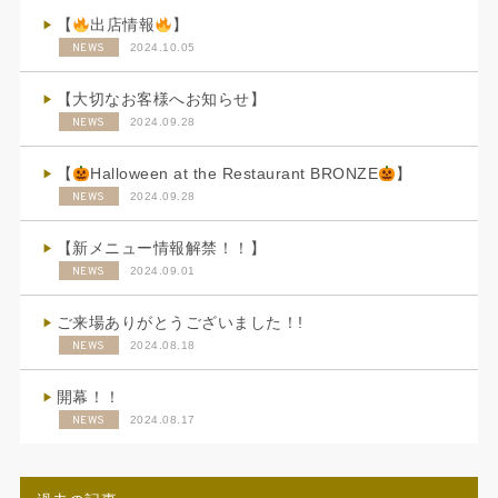
【
出店情報
】
NEWS
2024.10.05
【大切なお客様へお知らせ】
NEWS
2024.09.28
【
Halloween at the Restaurant BRONZE
】
NEWS
2024.09.28
【新メニュー情報解禁！！】
NEWS
2024.09.01
ご来場ありがとうございました！!
NEWS
2024.08.18
開幕！！
NEWS
2024.08.17