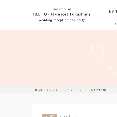
BA
HOME
>
インフォメーション
>
ニュース
>
誓いの言葉
2022.10.11
NEWS