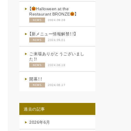
【
Halloween at the
Restaurant BRONZE
】
2024.09.28
NEWS
【新メニュー情報解禁！！】
2024.09.01
NEWS
ご来場ありがとうございまし
た！!
2024.08.18
NEWS
開幕！！
2024.08.17
NEWS
過去の記事
2026年6月