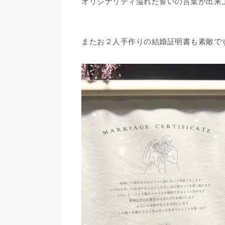
オリジナリティ溢れた誓いの言葉が出来上が
またお２人手作りの結婚証明書も素敵で