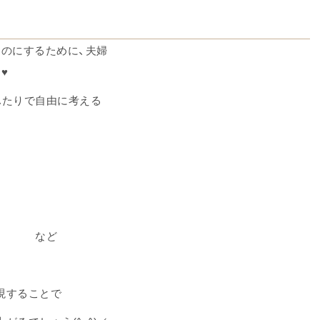
のにするために、夫婦
♥
ふたりで自由に考える
決意 など
現することで