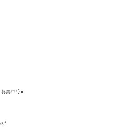
ち募集中！）■
ze/