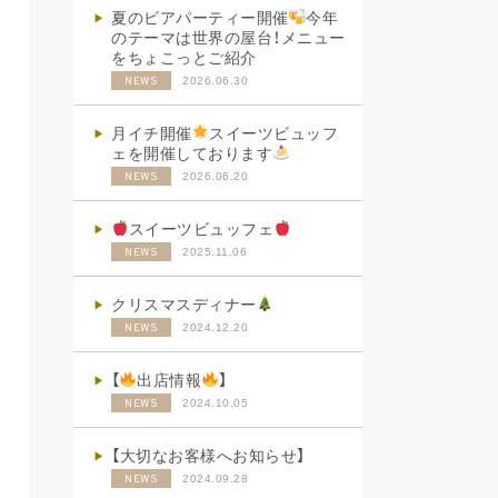
夏のビアパーティー開催
今年
のテーマは世界の屋台！メニュー
をちょこっとご紹介
2026.06.30
NEWS
月イチ開催
スイーツビュッフ
ェを開催しております
2026.06.20
NEWS
スイーツビュッフェ
2025.11.06
NEWS
クリスマスディナー
2024.12.20
NEWS
【
出店情報
】
2024.10.05
NEWS
【大切なお客様へお知らせ】
2024.09.28
NEWS