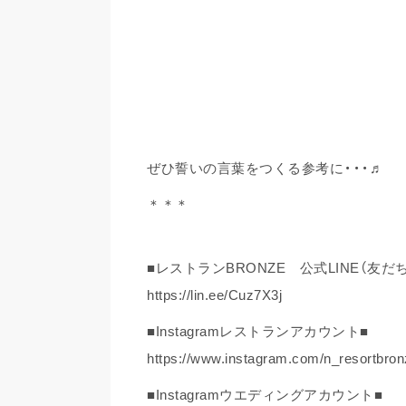
ぜひ誓いの言葉をつくる参考に・・・♬
＊＊＊
■レストランBRONZE 公式LINE（友だ
https://lin.ee/Cuz7X3j
■Instagramレストランアカウント■
https://www.instagram.com/n_resortbron
■Instagramウエディングアカウント■