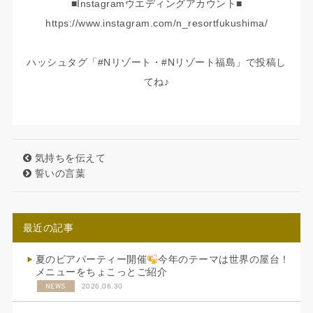
■Instagramウエディングアカウント■
https://www.instagram.com/n_resortfukushima/
ハッシュタグ「#Nリゾート・#Nリゾート福島」で投稿し
てね♪
気持ちを伝えて
誓いの言葉
最近の記事
夏のビアパーティー開催
今年のテーマは世界の屋台！
メニューをちょこっとご紹介
NEWS
2026.06.30