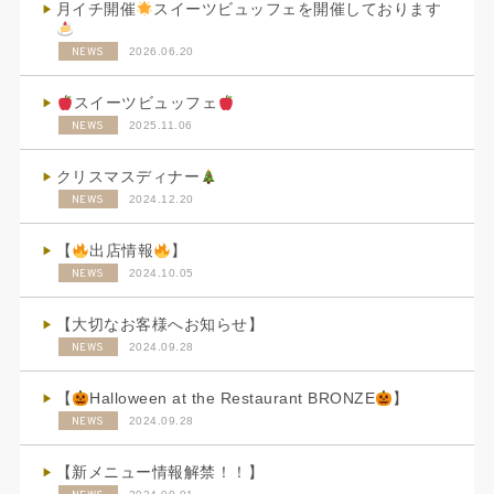
月イチ開催
スイーツビュッフェを開催しております
NEWS
2026.06.20
スイーツビュッフェ
NEWS
2025.11.06
クリスマスディナー
NEWS
2024.12.20
【
出店情報
】
NEWS
2024.10.05
【大切なお客様へお知らせ】
NEWS
2024.09.28
【
Halloween at the Restaurant BRONZE
】
NEWS
2024.09.28
【新メニュー情報解禁！！】