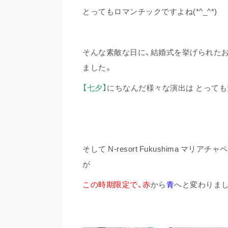
とってもロマンチックですよね(*^_^*)
そんな素敵な日に、結婚式を挙げられた
ました。
【七夕】
にちなんだ様々な演出は とっても素
そして N-resort Fukushima マリ
が
この時期限定で、
赤
から
青
へと変わりまし