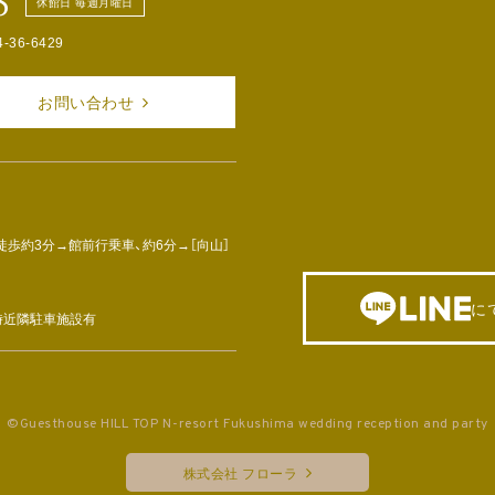
8
休館日 毎週月曜日
4-36-6429
お問い合わせ
徒歩約3分→館前行乗車、約6分→［向山］
に
車時近隣駐車施設有
©Guesthouse HILL TOP N-resort Fukushima wedding reception and party
株式会社 フローラ