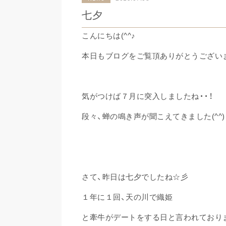
七夕
こんにちは(^^♪
本日もブログをご覧頂ありがとうござい
気がつけば７月に突入しましたね・・！
段々、蝉の鳴き声が聞こえてきました(^^)
さて、昨日は七夕でしたね☆彡
１年に１回、天の川で織姫
と牽牛がデートをする日と言われており