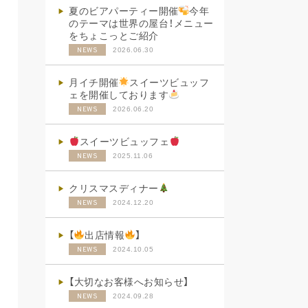
夏のビアパーティー開催
今年
のテーマは世界の屋台！メニュー
をちょこっとご紹介
2026.06.30
NEWS
月イチ開催
スイーツビュッフ
ェを開催しております
2026.06.20
NEWS
スイーツビュッフェ
2025.11.06
NEWS
クリスマスディナー
2024.12.20
NEWS
【
出店情報
】
2024.10.05
NEWS
【大切なお客様へお知らせ】
2024.09.28
NEWS