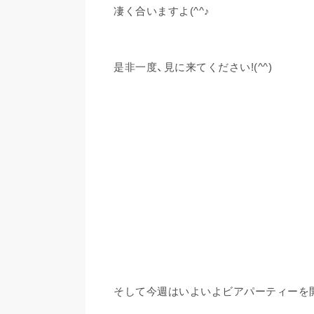
凄く合いますよ(^^♪
是非一度、見に来てください!(^^)
そして今週はいよいよビアパーティーを