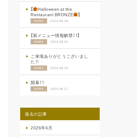
【
Halloween at the
Restaurant BRONZE
】
2024.09.28
NEWS
【新メニュー情報解禁！！】
2024.09.01
NEWS
ご来場ありがとうございまし
た！!
2024.08.18
NEWS
開幕！！
2024.08.17
NEWS
過去の記事
2026年6月