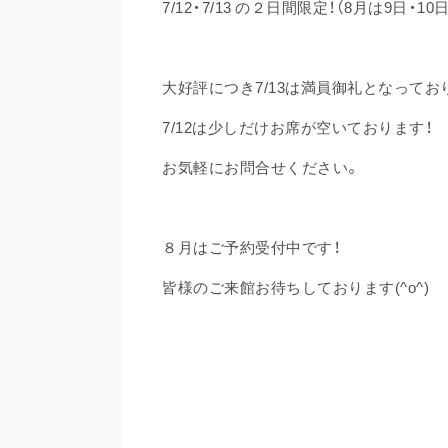
7/12・7/13 の２日間限定！（8月は9日・10日
大好評につき7/13は満員御礼となっておりま
7/12は少しだけお席が空いております！
お気軽にお問合せください。
８月はご予約受付中です！
皆様のご来館お待ちしております(^o^)