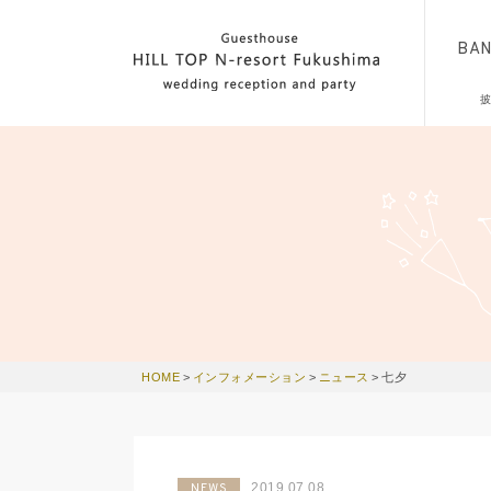
BA
HOME
>
インフォメーション
>
ニュース
>
七夕
2019.07.08
NEWS