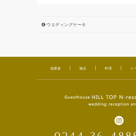
ウエディングケーキ
披露宴
施設
料理
イ