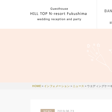
BA
HOME
>
インフォメーション
>
ニュース
>
ウエディングケー
2019.06.23
NEWS