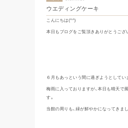
ウエディングケーキ
こんにちは(^^)
本日もブログをご覧頂きありがとうござ
６月もあっという間に過ぎようとしています
梅雨に入っておりますが、本日も晴天で
す。
当館の周りも、緑が鮮やかになってきまし