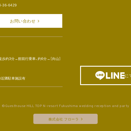
4-36-6429
お問い合わせ
徒歩約3分→館前行乗車、約6分→［向山］
に
車時近隣駐車施設有
©Guesthouse HILL TOP N-resort Fukushima wedding reception and party
株式会社 フローラ