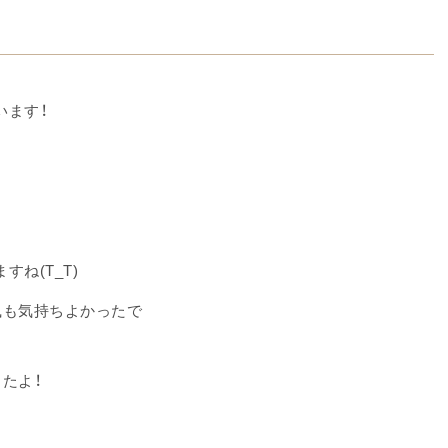
います！
ね(T_T)
風も気持ちよかったで
たよ！