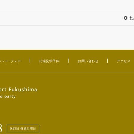
七
ベント・フェア
式場見学予約
お問い合わせ
アクセス
8
休館日 毎週月曜日