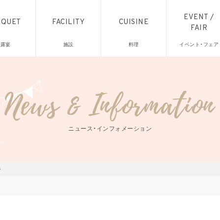
EVENT /
NQUET
FACILITY
CUISINE
FAIR
披露宴
施設
料理
イベント・フェア
ニュース・インフォメーション
キ