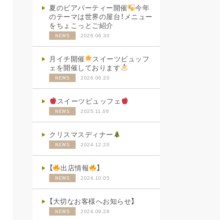
夏のビアパーティー開催
今年
のテーマは世界の屋台！メニュー
をちょこっとご紹介
2026.06.30
NEWS
月イチ開催
スイーツビュッフ
ェを開催しております
2026.06.20
NEWS
スイーツビュッフェ
2025.11.06
NEWS
クリスマスディナー
2024.12.20
NEWS
【
出店情報
】
2024.10.05
NEWS
【大切なお客様へお知らせ】
2024.09.28
NEWS