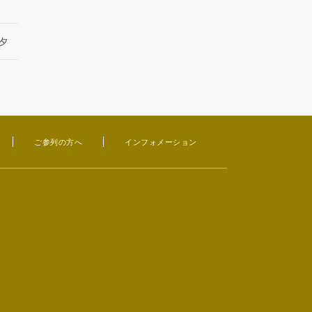
夕
ご参列の方へ
インフォメーション