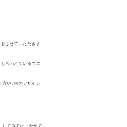
しをさせていただきま
とも言われているウエ
う方や、何のデザイン
、
にしてみてはいかがで