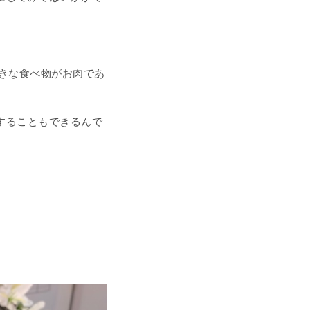
好きな食べ物がお肉であ
することもできるんで