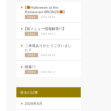
【
Halloween at the
Restaurant BRONZE
】
2024.09.28
NEWS
【新メニュー情報解禁！！】
2024.09.01
NEWS
ご来場ありがとうございまし
た！!
2024.08.18
NEWS
開幕！！
2024.08.17
NEWS
過去の記事
2026年6月