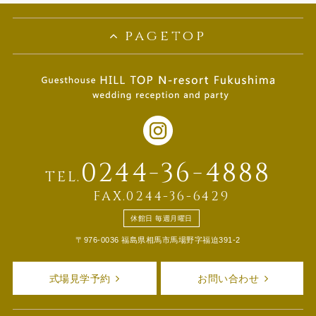
pagetop
0244-36-4888
TEL.
FAX.0244-36-6429
休館日 毎週月曜日
〒976-0036 福島県相馬市馬場野字福迫391-2
式場見学予約
お問い合わせ