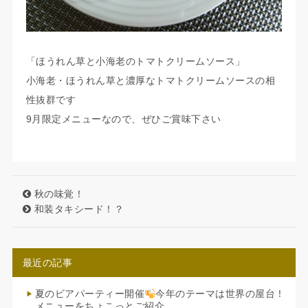
「ほうれん草と小海老のトマトクリームソース」
小海老・ほうれん草と濃厚なトマトクリームソースの相
性抜群です
9月限定メニューなので、ぜひご賞味下さい
秋の味覚！
和装タキシード！？
最近の記事
夏のビアパーティー開催
今年のテーマは世界の屋台！
メニューをちょこっとご紹介