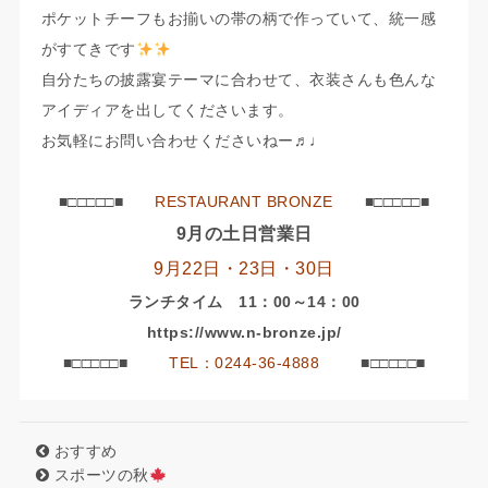
ポケットチーフもお揃いの帯の柄で作っていて、統一感
がすてきです
自分たちの披露宴テーマに合わせて、衣装さんも色んな
アイディアを出してくださいます。
お気軽にお問い合わせくださいねー♬♩
■□□□□□■
RESTAURANT BRONZE
■□□□□□■
9月の土日営業日
9月22日・23日・30日
ランチタイム 11：00～14：00
https://www.n-bronze.jp/
■□□□□□■
TEL：0244-36-4888
■□□□□□■
おすすめ
スポーツの秋