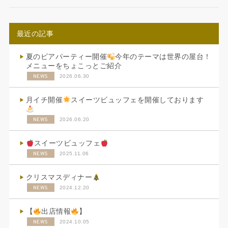
最近の記事
夏のビアパーティー開催
今年のテーマは世界の屋台！
メニューをちょこっとご紹介
NEWS
2026.06.30
月イチ開催
スイーツビュッフェを開催しております
NEWS
2026.06.20
スイーツビュッフェ
NEWS
2025.11.06
クリスマスディナー
NEWS
2024.12.20
【
出店情報
】
NEWS
2024.10.05