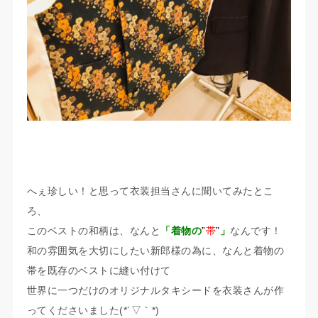
へぇ珍しい！と思って衣装担当さんに聞いてみたとこ
ろ、
このベストの和柄は、なんと
「着物の
”
帯
”
」
なんです！
和の雰囲気を大切にしたい新郎様の為に、なんと着物の
帯を既存のベストに縫い付けて
世界に一つだけのオリジナルタキシードを衣装さんが作
ってくださいました(*´▽｀*)