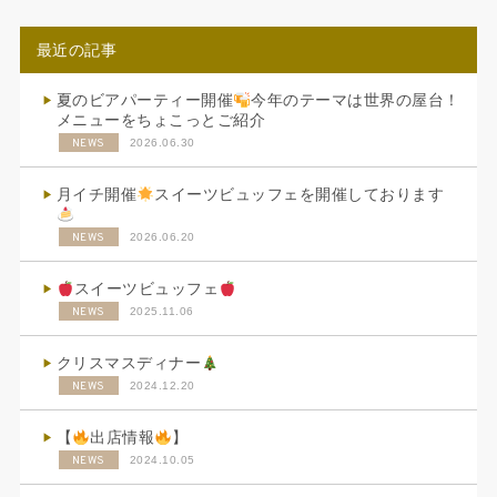
最近の記事
夏のビアパーティー開催
今年のテーマは世界の屋台！
メニューをちょこっとご紹介
NEWS
2026.06.30
月イチ開催
スイーツビュッフェを開催しております
NEWS
2026.06.20
スイーツビュッフェ
NEWS
2025.11.06
クリスマスディナー
NEWS
2024.12.20
【
出店情報
】
NEWS
2024.10.05