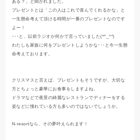
ある？」と聞かれました。
プレゼントとは「この人はこれで喜んでくれるかな」と
一生懸命考えて頂ける時間が一番のプレゼントなのです
よー！
･･･と、以前ラジオか何かで言っていました(*^_^*)
わたしも家族に何をプレゼントしようかな･･･と今一生懸
命考えております。
クリスマスと言えば、プレゼントもそうですが、大切な
方とちょっと豪華にお食事をしますよね。
ドラマなどで夜景の綺麗なレストランでディナーをする
姿などに憧れている方も多いのではないでしょうか。
N-resortなら、その夢叶えられます！