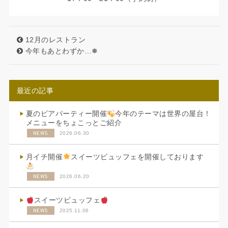
12月のレストラン
今年もあとわずか…❅
最近の記事
夏のビアパーティー開催
今年のテーマは世界の屋台！
メニューをちょこっとご紹介
NEWS
2026.06.30
月イチ開催
スイーツビュッフェを開催しております
NEWS
2026.06.20
スイーツビュッフェ
NEWS
2025.11.06