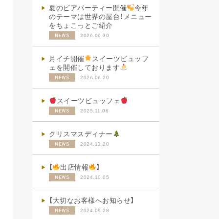
夏のビアパーティー開催
今年
のテーマは世界の屋台！メニュー
をちょこっとご紹介
2026.06.30
NEWS
月イチ開催
スイーツビュッフ
ェを開催しております
2026.06.20
NEWS
スイーツビュッフェ
2025.11.06
NEWS
クリスマスディナー
2024.12.20
NEWS
【
出店情報
】
2024.10.05
NEWS
【大切なお客様へお知らせ】
2024.09.28
NEWS