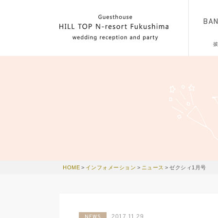
BA
HOME
>
インフォメーション
>
ニュース
>
ゼクシィ1月号
2017.11.29
NEWS