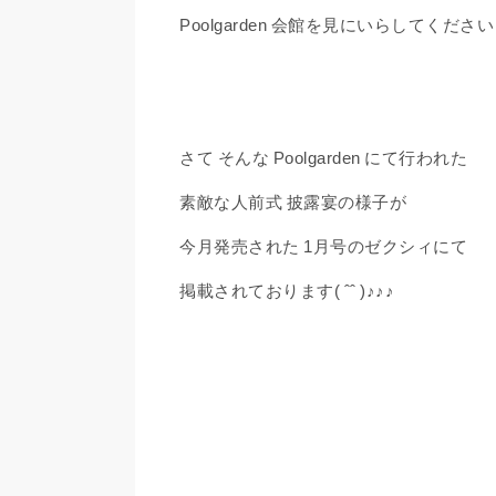
Poolgarden 会館を見にいらしてください
さて そんな Poolgarden にて行われた
素敵な人前式 披露宴の様子が
今月発売された 1月号のゼクシィにて
掲載されております( ˆˆ )♪♪♪