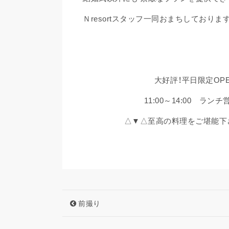
Ｎresortスタッフ一同おまちしております
大好評！平日限定OP
11:00～14:00 ラン
△▼△至高の料理をご堪能下
前撮り