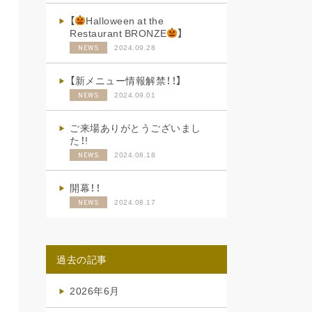
【
Halloween at the
Restaurant BRONZE
】
2024.09.28
NEWS
【新メニュー情報解禁！！】
2024.09.01
NEWS
ご来場ありがとうございまし
た！!
2024.08.18
NEWS
開幕！！
2024.08.17
NEWS
過去の記事
2026年6月