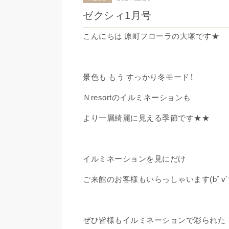
ゼクシィ1月号
こんにちは 原町フローラの大塚です★
景色も もう すっかり冬モード！
Ｎresortのイルミネーションも
より一層綺麗に見える季節です★★
イルミネーションを見にだけ
ご来館のお客様もいらっしゃいます(bﾟv`*
ぜひ皆様もイルミネーションで彩られた