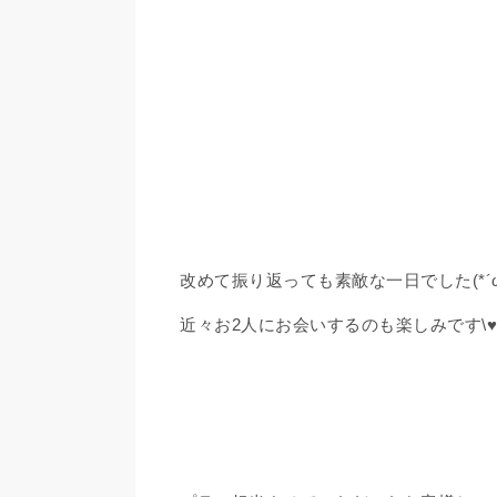
改めて振り返っても素敵な一日でした(*´ω
近々お2人にお会いするのも楽しみです\♥