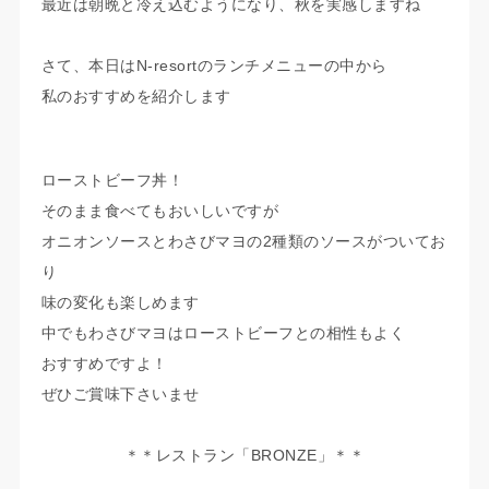
最近は朝晩と冷え込むようになり、秋を実感しますね
さて、本日はN-resortのランチメニューの中から
私のおすすめを紹介します
ローストビーフ丼！
そのまま食べてもおいしいですが
オニオンソースとわさびマヨの2種類のソースがついてお
り
味の変化も楽しめます
中でもわさびマヨはローストビーフとの相性もよく
おすすめですよ！
ぜひご賞味下さいませ
＊＊レストラン「BRONZE」＊＊