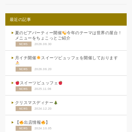
最近の記事
夏のビアパーティー開催
今年のテーマは世界の屋台！
メニューをちょこっとご紹介
NEWS
2026.06.30
月イチ開催
スイーツビュッフェを開催しております
NEWS
2026.06.20
スイーツビュッフェ
NEWS
2025.11.06
クリスマスディナー
NEWS
2024.12.20
【
出店情報
】
NEWS
2024.10.05