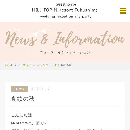
ニュース・インフォメーション
HOME
>
インフォメーション
>
ニュース
>
食欲の秋
2017.10.07
NEWS
食欲の秋
こんにちは
N-resortの加藤です