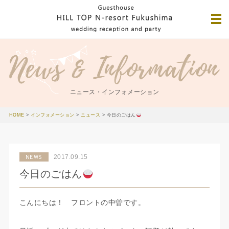
ニュース・インフォメーション
HOME
>
インフォメーション
>
ニュース
>
今日のごはん
2017.09.15
NEWS
今日のごはん
こんにちは！ フロントの中曽です。