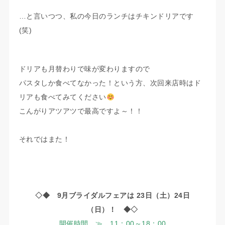
…と言いつつ、私の今日のランチはチキンドリアです
(笑)
ドリアも月替わりで味が変わりますので
パスタしか食べてなかった！という方、次回来店時はド
リアも食べてみてください
こんがりアツアツで最高ですよ～！！
それではまた！
◇◆ 9月ブライダルフェアは 23日（土）24日
（日）！ ◆◇
開催時間 ≫ 11：00～18：00