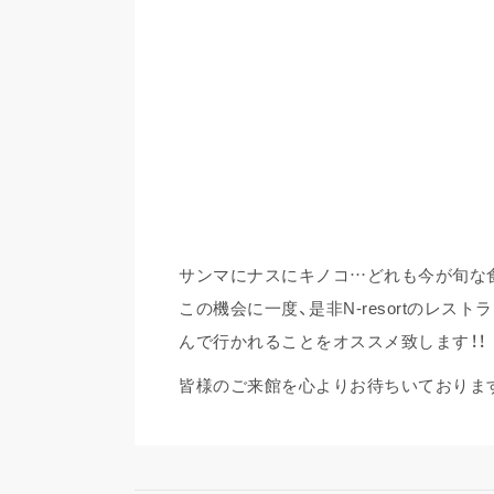
サンマにナスにキノコ…どれも今が旬な
この機会に一度、是非N-resortのレス
んで行かれることをオススメ致します！！
皆様のご来館を心よりお待ちいておりま