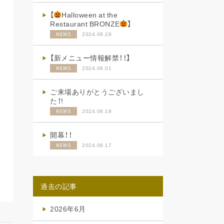
【
Halloween at the
Restaurant BRONZE
】
2024.09.28
NEWS
【新メニュー情報解禁！！】
2024.09.01
NEWS
ご来場ありがとうございまし
た！!
2024.08.18
NEWS
開幕！！
2024.08.17
NEWS
過去の記事
2026年6月