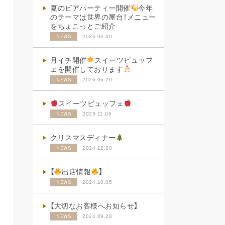
夏のビアパーティー開催
今年
のテーマは世界の屋台！メニュー
をちょこっとご紹介
2026.06.30
NEWS
月イチ開催
スイーツビュッフ
ェを開催しております
2026.06.20
NEWS
スイーツビュッフェ
2025.11.06
NEWS
クリスマスディナー
2024.12.20
NEWS
【
出店情報
】
2024.10.05
NEWS
【大切なお客様へお知らせ】
2024.09.28
NEWS