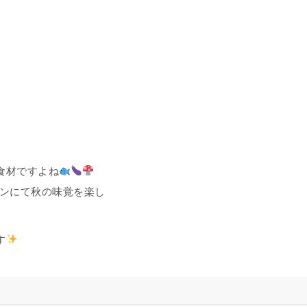
食材ですよね
トランにて秋の味覚を楽し
す