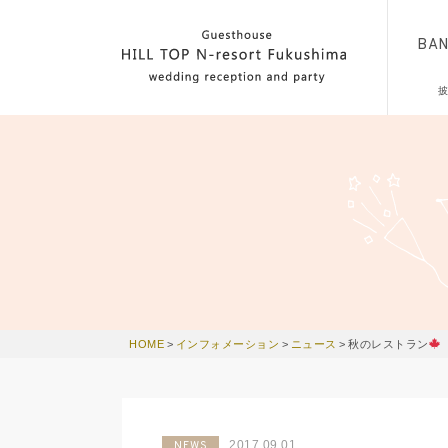
BA
HOME
>
インフォメーション
>
ニュース
>
秋のレストラン
2017.09.01
NEWS