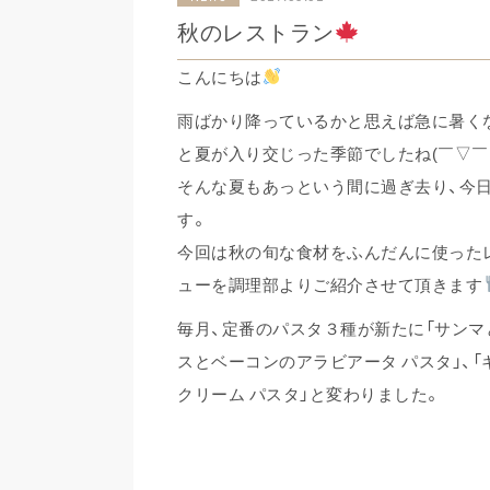
秋のレストラン
こんにちは
雨ばかり降っているかと思えば急に暑く
と夏が入り交じった季節でしたね(￣▽￣;
そんな夏もあっという間に過ぎ去り、今
す。
今回は秋の旬な食材をふんだんに使った
ューを調理部よりご紹介させて頂きます
毎月、定番のパスタ３種が新たに「サンマ
スとベーコンのアラビアータ パスタ」、
クリーム パスタ」と変わりました。