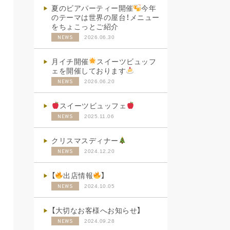
夏のビアパーティー開催
今年
のテーマは世界の屋台！メニュー
をちょこっとご紹介
2026.06.30
NEWS
月イチ開催
スイーツビュッフ
ェを開催しております
2026.06.20
NEWS
スイーツビュッフェ
2025.11.06
NEWS
クリスマスディナー
2024.12.20
NEWS
【
出店情報
】
2024.10.05
NEWS
【大切なお客様へお知らせ】
2024.09.28
NEWS