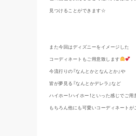
見つけることができます☆
また今回はディズニーをイメージした
コーディネートもご用意致します
今流行りの『なんとかとなんとか』や
皆が夢見る『なんとかデレラ』など
ハイホー！ハイホー！といった感じでご用
もちろん他にも可愛いコーディネートが