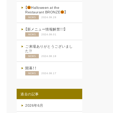
【
Halloween at the
Restaurant BRONZE
】
2024.09.28
NEWS
【新メニュー情報解禁！！】
2024.09.01
NEWS
ご来場ありがとうございまし
た！!
2024.08.18
NEWS
開幕！！
2024.08.17
NEWS
過去の記事
2026年6月