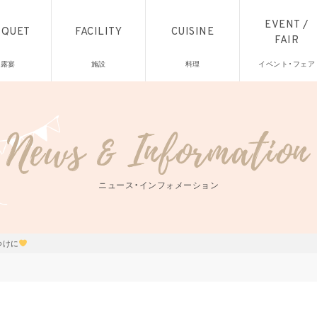
EVENT /
NQUET
FACILITY
CUISINE
FAIR
披露宴
施設
料理
イベント・フェア
ニュース・インフォメーション
つけに