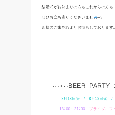
結婚式がお決まりの方もこれからの方も
ぜひお立ち寄りくださいませ
=3
皆様のご来館心よりお待ちしております
BEER PARTY 
・・・＊・・
8月18日㈮ / 8月19日㈯ /
18：00～21：30
ブライダルフ