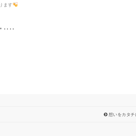
ります
＊・・・・
想いをカタチ