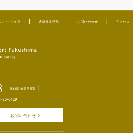
ベント・フェア
式場見学予約
お問い合わせ
アクセス
8
休館日 毎週月曜日
4-36-6429
お問い合わせ