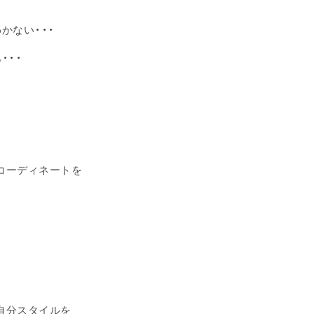
かない・・・
・・・
コーディネートを
自分スタイルを