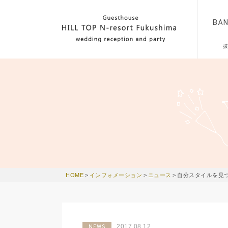
BA
HOME
>
インフォメーション
>
ニュース
>
自分スタイルを見
2017.08.12
NEWS