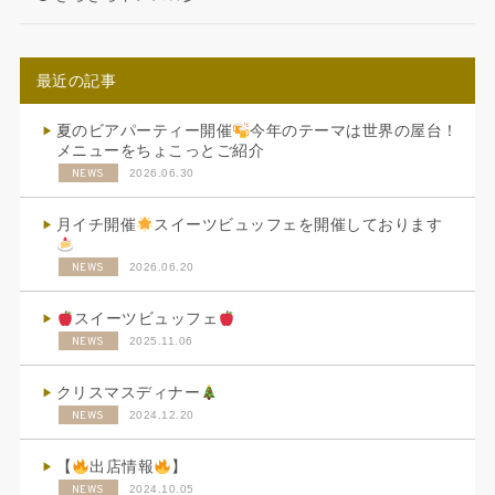
最近の記事
夏のビアパーティー開催
今年のテーマは世界の屋台！
メニューをちょこっとご紹介
NEWS
2026.06.30
月イチ開催
スイーツビュッフェを開催しております
NEWS
2026.06.20
スイーツビュッフェ
NEWS
2025.11.06
クリスマスディナー
NEWS
2024.12.20
【
出店情報
】
NEWS
2024.10.05