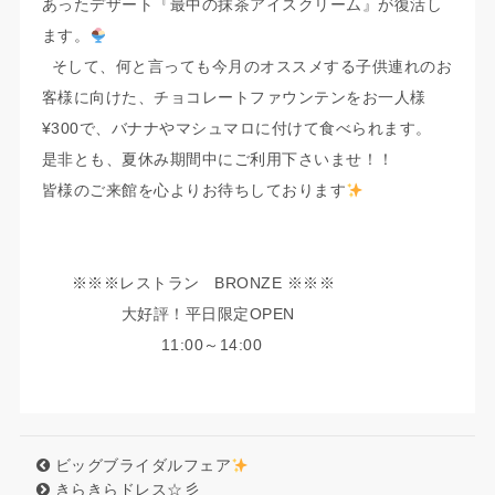
あったデザート『最中の抹茶アイスクリーム』が復活し
ます。
そして、何と言っても今月のオススメする子供連れのお
客様に向けた、チョコレートファウンテンをお一人様
¥300で、バナナやマシュマロに付けて食べられます。
是非とも、夏休み期間中にご利用下さいませ！！
皆様のご来館を心よりお待ちしております
※※※レストラン BRONZE ※※※
大好評！平日限定OPEN
11:00～14:00
ビッグブライダルフェア
きらきらドレス☆彡