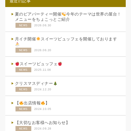
最近の記事
夏のビアパーティー開催
今年のテーマは世界の屋台！
メニューをちょこっとご紹介
NEWS
2026.06.30
月イチ開催
スイーツビュッフェを開催しております
NEWS
2026.06.20
スイーツビュッフェ
NEWS
2025.11.06
クリスマスディナー
NEWS
2024.12.20
【
出店情報
】
NEWS
2024.10.05
【大切なお客様へお知らせ】
NEWS
2024.09.28