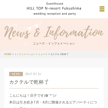
ニュース・インフォメーション
HOME
>
インフォメーション
>
ニュース
>
カクテルで乾杯
2017.07.11
NEWS
カクテルで乾杯
こんにちは！庄子です(✿´꒳`)ﾉ
本日は引き続き7月・8月に開催されるビアパーティにつ