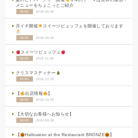
メニューをちょこっとご紹介
NEWS
2026.06.30
月イチ開催
スイーツビュッフェを開催しております
NEWS
2026.06.20
スイーツビュッフェ
NEWS
2025.11.06
クリスマスディナー
NEWS
2024.12.20
【
出店情報
】
NEWS
2024.10.05
【大切なお客様へお知らせ】
NEWS
2024.09.28
【
Halloween at the Restaurant BRONZE
】