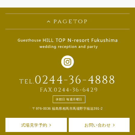
(1)
pagetop
0244-36-4888
TEL.
FAX.0244-36-6429
休館日 毎週月曜日
〒976-0036 福島県相馬市馬場野字福迫391-2
式場見学予約
お問い合わせ