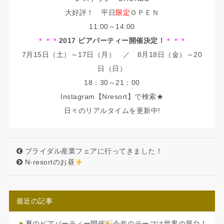
大好評！ 平日
限定
ＯＰＥＮ
11:00～14:00
＊＊＊
2017 ビアパーティー開催決定！
＊＊＊
7月15日（土）～17日（月） ／ 8月18日（金）～20
日（日）
18：30～21：00
Instagram【Nresort】で検索★
日々のリアルタイムを更新中!
ブライダル産業フェアに行ってきました！
N-resortのお昼
最近の記事
夏のビアパーティー開催
今年のテーマは世界の屋台！