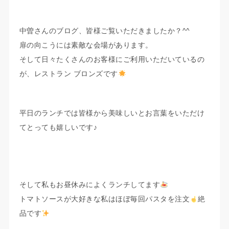
中曽さんのブログ、皆様ご覧いただきましたか？^^
扉の向こうには素敵な会場があります。
そして日々たくさんのお客様にご利用いただいているの
が、レストラン ブロンズです
平日のランチでは皆様から美味しいとお言葉をいただけ
てとっても嬉しいです♪
そして私もお昼休みによくランチしてます
トマトソースが大好きな私はほぼ毎回パスタを注文
絶
品です