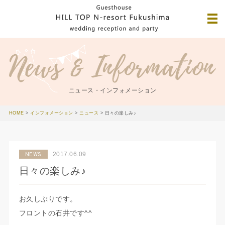
ニュース・インフォメーション
HOME
>
インフォメーション
>
ニュース
>
日々の楽しみ♪
2017.06.09
NEWS
日々の楽しみ♪
お久しぶりです。
フロントの石井です^^