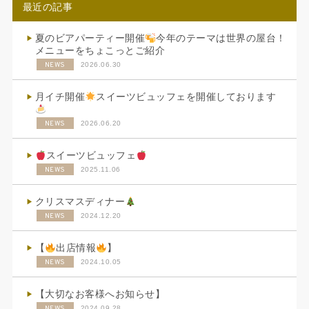
最近の記事
夏のビアパーティー開催
今年のテーマは世界の屋台！
メニューをちょこっとご紹介
NEWS
2026.06.30
月イチ開催
スイーツビュッフェを開催しております
NEWS
2026.06.20
スイーツビュッフェ
NEWS
2025.11.06
クリスマスディナー
NEWS
2024.12.20
【
出店情報
】
NEWS
2024.10.05
【大切なお客様へお知らせ】
NEWS
2024.09.28