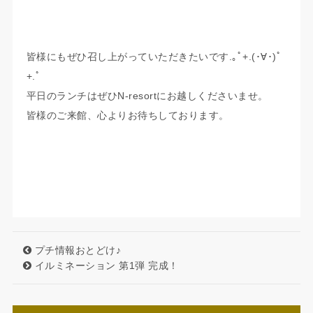
皆様にもぜひ召し上がっていただきたいです.｡ﾟ+.(･∀･)ﾟ
+.ﾟ
平日のランチはぜひN-resortにお越しくださいませ。
皆様のご来館、心よりお待ちしております。
プチ情報おとどけ♪
イルミネーション 第1弾 完成！