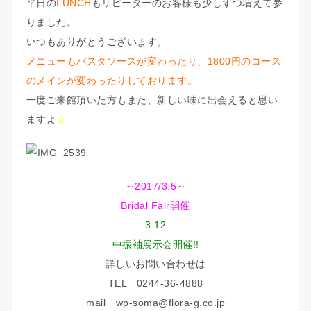
平日の
LUNCH
もリピーターのお客様も少しずつ増えて参
りました。
いつもありがとうございます。
メニューもパスタソースが変わったり、1800円のコース
のメインが変わったりしております。
一度ご来館頂いた方もまた、新しい味に出会えると思い
ますよ
☆
～2017/3.5～
Bridal Fair開催
3.12
中振袖展示会開催!!
詳しいお問い合わせは
TEL 0244-36-4888
mail wp-soma@flora-g.co.jp