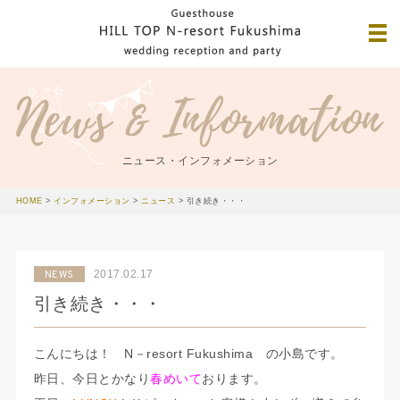
ニュース・インフォメーション
HOME
>
インフォメーション
>
ニュース
>
引き続き・・・
2017.02.17
NEWS
引き続き・・・
こんにちは！ N－resort Fukushima の小島です。
昨日、今日とかなり
春めいて
おります。