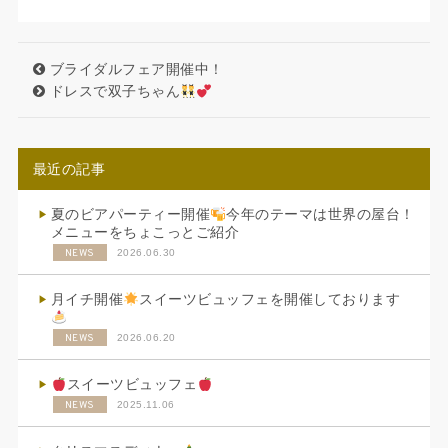
ブライダルフェア開催中！
ドレスで双子ちゃん
最近の記事
夏のビアパーティー開催
今年のテーマは世界の屋台！
メニューをちょこっとご紹介
NEWS
2026.06.30
月イチ開催
スイーツビュッフェを開催しております
NEWS
2026.06.20
スイーツビュッフェ
NEWS
2025.11.06