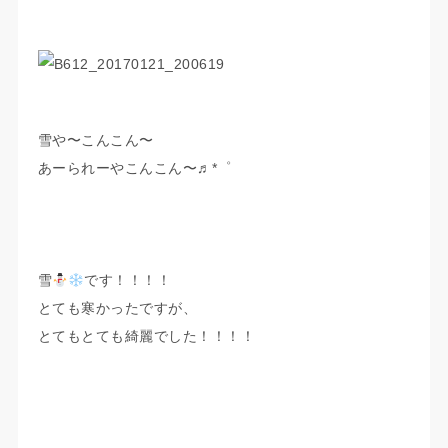
雪や〜こんこん〜
あーられーやこんこん〜♬*゜
雪
です！！！！
とても寒かったですが、
とてもとても綺麗でした！！！！