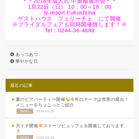
＊＊2018年成人式 中振袖展示会＊＊
1月22日（日） 10：00～18：00
N-resort Fukushima
ゲストハウス フェリーチェ にて開催
※ブライダルフェアも同時開催致します！※
Tel：0244-36-4888
あっつあつ
華やかな日
最近の記事
夏のビアパーティー開催
今年のテーマは世界の屋台！
メニューをちょこっとご紹介
NEWS
2026.06.30
月イチ開催
スイーツビュッフェを開催しております
NEWS
2026.06.20