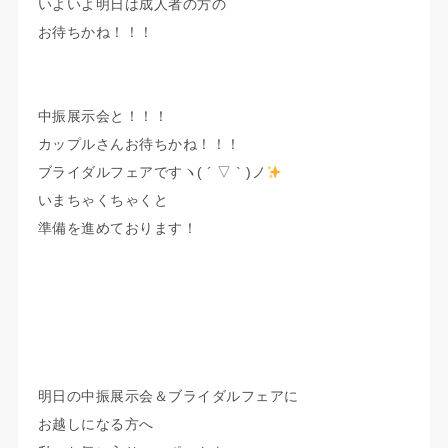
いよいよ明日は成人者の方の
お待ちかね！！！
中振展示会と！！！
カップルさんお待ちかね！！！
ブライダルフェアですヽ( ´ ▽ ` )ノ
いまちゃくちゃくと
準備を進めております！
明日の中振展示会＆ブライダルフェアに
お越しになる方へ