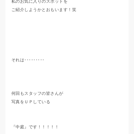
私のお気に入りのスポットを
ご紹介しようかとおもいます！笑
それは･････････
何回もスタッフの皆さんが
写真をＵＰしている
『中庭』です！！！！！