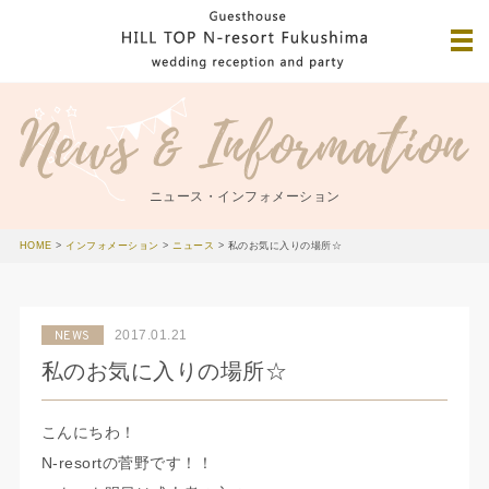
ニュース・インフォメーション
HOME
>
インフォメーション
>
ニュース
>
私のお気に入りの場所☆
2017.01.21
NEWS
私のお気に入りの場所☆
こんにちわ！
N-resortの菅野です！！