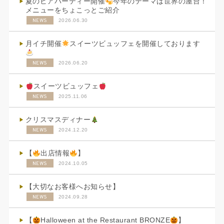
夏のビアパーティー開催
今年のテーマは世界の屋台！
メニューをちょこっとご紹介
NEWS
2026.06.30
月イチ開催
スイーツビュッフェを開催しております
NEWS
2026.06.20
スイーツビュッフェ
NEWS
2025.11.06
クリスマスディナー
NEWS
2024.12.20
【
出店情報
】
NEWS
2024.10.05
【大切なお客様へお知らせ】
NEWS
2024.09.28
【
Halloween at the Restaurant BRONZE
】