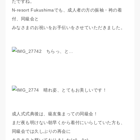
たですね。
N-resort Fukushimaでも、成人者の方の振袖・袴の着
付、同級会と
みなさまのお祝いをお手伝いをさせていただきました。
ちらっ、と…
晴れ姿、とてもお美しいです！
成人式式典後は、級友集まっての同級会！
まだ夜も明けない朝早くから着付にいらしていた方も、
同級会では久しぶりの再会に