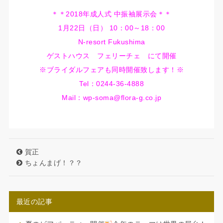
＊＊2018年成人式 中振袖展示会＊＊
1月22日（日） 10：00～18：00
N-resort Fukushima
ゲストハウス フェリーチェ にて開催
※ブライダルフェアも同時開催致します！※
Tel：0244-36-4888
Mail：wp-soma@flora-g.co.jp
賀正
ちょんまげ！？？
最近の記事