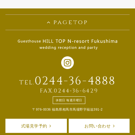
(1)
pagetop
0244-36-4888
TEL.
FAX.0244-36-6429
休館日 毎週月曜日
〒976-0036 福島県相馬市馬場野字福迫391-2
式場見学予約
お問い合わせ