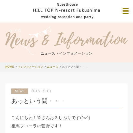
ニュース・インフォメーション
HOME
>
インフォメーション
>
ニュース
>
あっという間・・・
2016.10.10
NEWS
あっという間・・・
こんにちわ！皆さんお久しぶりです(^○^)
相馬フローラの菅野です！