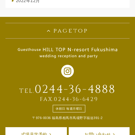
2022年12月
(1)
pagetop
0244-36-4888
TEL.
FAX.0244-36-6429
休館日 毎週月曜日
〒976-0036 福島県相馬市馬場野字福迫391-2
式場見学予約
お問い合わせ