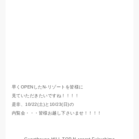
早くOPENしたN-リゾートを皆様に
見ていただきたいですね！！！！
是非、10/22(土)と10/23(日)の
内覧会・・・皆様お越し下さいませ！！！！