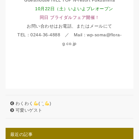
Guesthouse HILL TOP N-resort Fukushima
10月22日（土）いよいよプレオープン
同日 ブライダルフェア開催！
お問い合わせはお電話、またはメールにて
TEL：0244-36-4888 ／ Mail：wp-soma@flora-
g.co.jp
わくわく
( ¨̮
)
可愛いゲスト
最近の記事