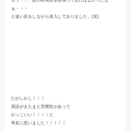
もう・・・あの時英語を頑張っておけばよかったな
ぁ・・・
と遠い目をしながら潜入しておりました。(笑)
だがしかし！！！
英語がまたまた雰囲気があって
かっこいい！！！！と
率直に思いました！！！！！