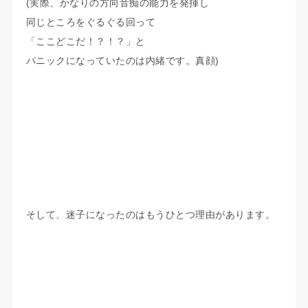
(実際、かなりの方向音痴の能力を発揮し
同じところをぐるぐる回って
「ここどこだ！？！？」と
パニックになっていたのは内緒です。真顔)
そして、迷子になったのはもうひとつ理由があります。