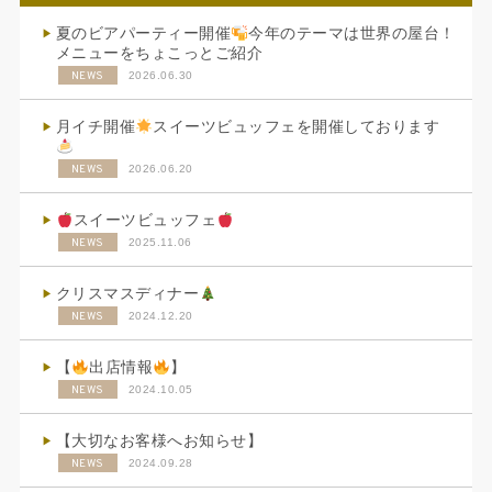
夏のビアパーティー開催
今年のテーマは世界の屋台！
メニューをちょこっとご紹介
NEWS
2026.06.30
月イチ開催
スイーツビュッフェを開催しております
NEWS
2026.06.20
スイーツビュッフェ
NEWS
2025.11.06
クリスマスディナー
NEWS
2024.12.20
【
出店情報
】
NEWS
2024.10.05
【大切なお客様へお知らせ】
NEWS
2024.09.28