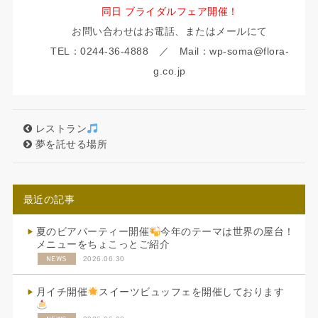
同日 ブライダルフェア開催！
お問い合わせはお電話、またはメールにて
TEL：0244-36-4888 ／ Mail：wp-soma@flora-
g.co.jp
レストラン
夢を託せる場所
最近の記事
夏のビアパーティー開催
今年のテーマは世界の屋台！
メニューをちょこっとご紹介
NEWS
2026.06.30
月イチ開催
スイーツビュッフェを開催しております