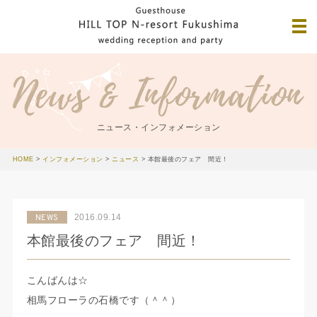
ニュース・インフォメーション
HOME
>
インフォメーション
>
ニュース
>
本館最後のフェア 間近！
2016.09.14
NEWS
本館最後のフェア 間近！
こんばんは☆
相馬フローラの石橋です（＾＾）