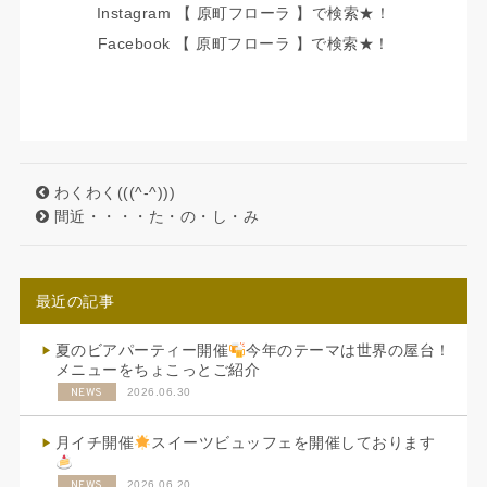
Instagram 【 原町フローラ 】で検索★！
Facebook 【 原町フローラ 】で検索★！
わくわく(((^-^)))
間近・・・・た・の・し・み
最近の記事
夏のビアパーティー開催
今年のテーマは世界の屋台！
メニューをちょこっとご紹介
NEWS
2026.06.30
月イチ開催
スイーツビュッフェを開催しております
NEWS
2026.06.20