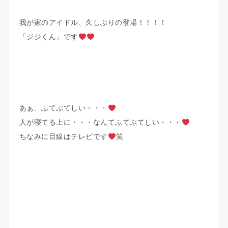
我が家のアイドル、久しぶりの登場！！！！
「ジジくん」です
あぁ、ふてぶてしい・・・
人が寝てる上に・・・なんてふてぶてしい・・・
ちなみに目線はテレビです
笑