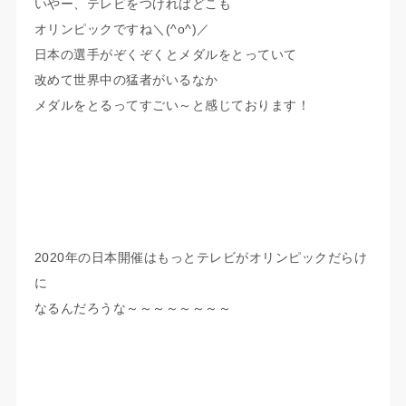
いやー、テレビをつければどこも
オリンピックですね＼(^o^)／
日本の選手がぞくぞくとメダルをとっていて
改めて世界中の猛者がいるなか
メダルをとるってすごい～と感じております！
2020年の日本開催はもっとテレビがオリンピックだらけ
に
なるんだろうな～～～～～～～～