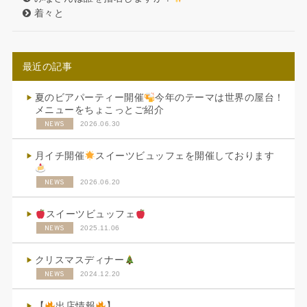
着々と
最近の記事
夏のビアパーティー開催
今年のテーマは世界の屋台！
メニューをちょこっとご紹介
NEWS
2026.06.30
月イチ開催
スイーツビュッフェを開催しております
NEWS
2026.06.20
スイーツビュッフェ
NEWS
2025.11.06
クリスマスディナー
NEWS
2024.12.20
【
出店情報
】