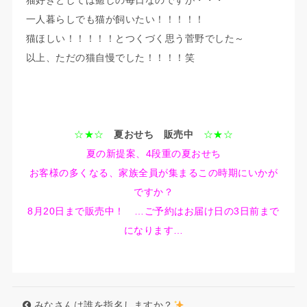
猫好きとしては癒しの毎日なのですが・・・
一人暮らしでも猫が飼いたい！！！！！
猫ほしい！！！！！とつくづく思う菅野でした～
以上、ただの猫自慢でした！！！！笑
☆★☆
夏おせち 販売中
☆★☆
夏の新提案、4段重の夏おせち
お客様の多くなる、家族全員が集まるこの時期にいかが
ですか？
8月20日まで販売中！ …ご予約はお届け日の3日前まで
になります…
みなさんは誰を指名しますか？