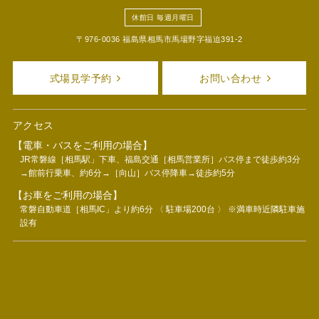
休館日 毎週月曜日
〒976-0036 福島県相馬市馬場野字福迫391-2
式場見学予約
お問い合わせ
アクセス
【電車・バスをご利用の場合】
JR常磐線［相馬駅」下車、福島交通［相馬営業所］バス停まで徒歩約3分
→館前行乗車、約6分→［向山］バス停降車→徒歩約5分
【お車をご利用の場合】
常磐自動車道［相馬IC」より約6分 〈 駐車場200台 〉 ※満車時近隣駐車施
設有