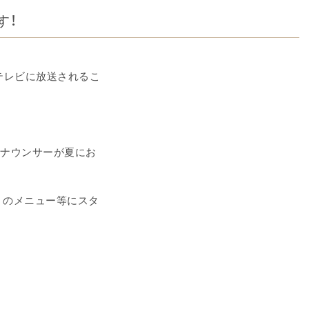
す！
maがテレビに放送されるこ
アナウンサーが夏にお
E のメニュー等にスタ