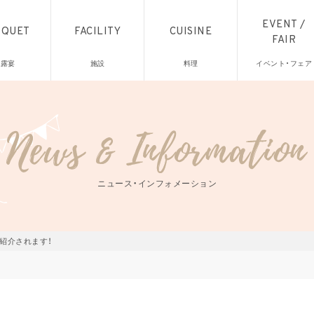
EVENT /
NQUET
FACILITY
CUISINE
FAIR
披露宴
施設
料理
イベント・フェア
ニュース・インフォメーション
で紹介されます！