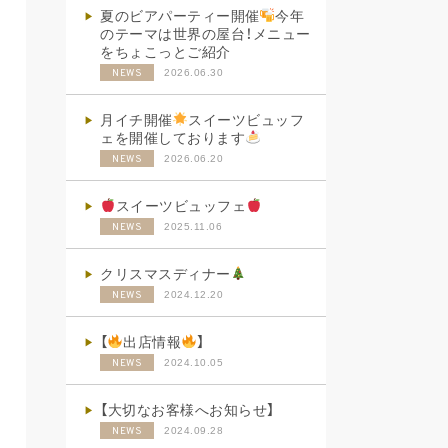
夏のビアパーティー開催
今年
のテーマは世界の屋台！メニュー
をちょこっとご紹介
2026.06.30
NEWS
月イチ開催
スイーツビュッフ
ェを開催しております
2026.06.20
NEWS
スイーツビュッフェ
2025.11.06
NEWS
クリスマスディナー
2024.12.20
NEWS
【
出店情報
】
2024.10.05
NEWS
【大切なお客様へお知らせ】
2024.09.28
NEWS