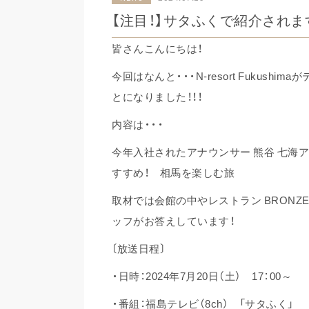
【注目！】サタふくで紹介されま
皆さんこんにちは！
今回はなんと・・・N-resort Fukushi
とになりました！！！
内容は・・・
今年入社されたアナウンサー 熊谷 七海
すすめ！ 相馬を楽しむ旅
取材では会館の中やレストラン BRONZ
ッフがお答えしています！
〔放送日程〕
・日時：2024年7月20日（土） 17：00～
・番組：福島テレビ（8ch） 「サタふく」