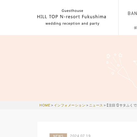
BA
HOME
>
インフォメーション
>
ニュース
>
【注目！】サタふく
2024.07.19
NEWS