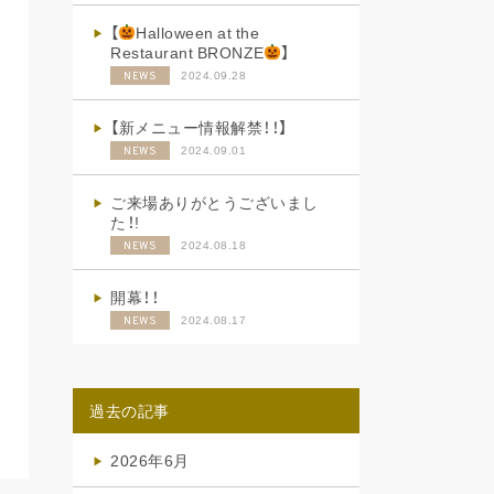
【
Halloween at the
Restaurant BRONZE
】
2024.09.28
NEWS
【新メニュー情報解禁！！】
2024.09.01
NEWS
ご来場ありがとうございまし
た！!
2024.08.18
NEWS
開幕！！
2024.08.17
NEWS
過去の記事
2026年6月