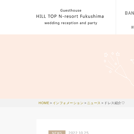
BA
HOME
>
インフォメーション
>
ニュース
>
ドレス紹介♡
2022.10.25
NEWS