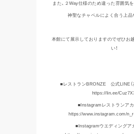
また、２Way仕様のため違った雰囲気
神聖なチャペルによく合う上品
本館にて展示しておりますのでぜひお
い！
■レストランBRONZE 公式LINE
https://lin.ee/Cuz7X
■Instagramレストランア
https://www.instagram.com/n_r
■Instagramウエディング