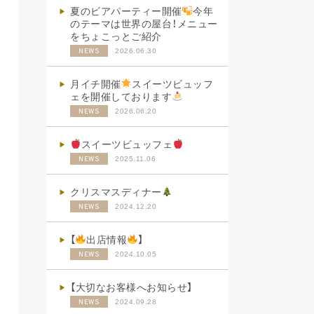
夏のビアパーティー開催
今年
のテーマは世界の屋台！メニュー
をちょこっとご紹介
2026.06.30
NEWS
月イチ開催
スイーツビュッフ
ェを開催しております
2026.06.20
NEWS
スイーツビュッフェ
2025.11.06
NEWS
クリスマスディナー
2024.12.20
NEWS
【
出店情報
】
2024.10.05
NEWS
【大切なお客様へお知らせ】
2024.09.28
NEWS