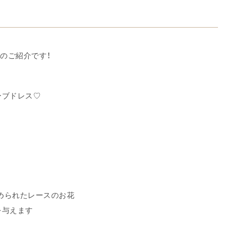
のご紹介です！
ーブドレス♡
められたレースのお花
を与えます