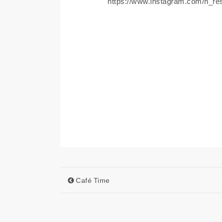
https://www.instagram.com/n_re
Café Time