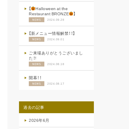
【
Halloween at the
Restaurant BRONZE
】
2024.09.28
NEWS
【新メニュー情報解禁！！】
2024.09.01
NEWS
ご来場ありがとうございまし
た！!
2024.08.18
NEWS
開幕！！
2024.08.17
NEWS
過去の記事
2026年6月