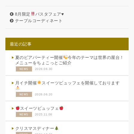
8月限定
パスタフェア
♥
テーブルコーディネート
最近の記事
夏のビアパーティー開催
今年のテーマは世界の屋台！
メニューをちょこっとご紹介
NEWS
2026.06.30
月イチ開催
スイーツビュッフェを開催しております
NEWS
2026.06.20
スイーツビュッフェ
NEWS
2025.11.06
クリスマスディナー