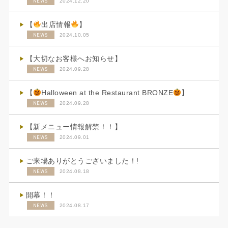
NEWS
2024.12.20
【
出店情報
】
NEWS
2024.10.05
【大切なお客様へお知らせ】
NEWS
2024.09.28
【
Halloween at the Restaurant BRONZE
】
NEWS
2024.09.28
【新メニュー情報解禁！！】
NEWS
2024.09.01
ご来場ありがとうございました！!
NEWS
2024.08.18
開幕！！
NEWS
2024.08.17