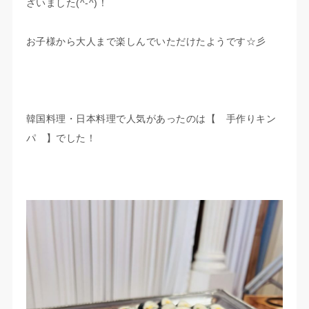
ざいました(^-^)！
お子様から大人まで楽しんでいただけたようです☆彡
韓国料理・日本料理で人気があったのは【 手作りキン
パ 】でした！