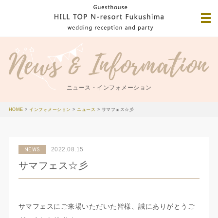
ニュース・インフォメーション
HOME
>
インフォメーション
>
ニュース
>
サマフェス☆彡
2022.08.15
NEWS
サマフェス☆彡
サマフェスにご来場いただいた皆様、誠にありがとうご