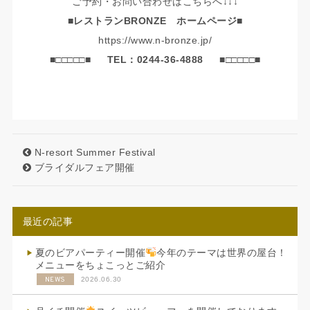
ご予約・お問い合わせはこちらへ↓↓↓
■レストランBRONZE ホームページ■
https://www.n-bronze.jp/
■□□□□□■
TEL：0244-36-4888
■□□□□□■
N-resort Summer Festival
ブライダルフェア開催
最近の記事
夏のビアパーティー開催
今年のテーマは世界の屋台！
メニューをちょこっとご紹介
NEWS
2026.06.30