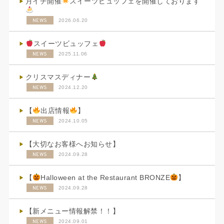
月イチ開催
スイーツビュッフェを開催しております
NEWS
2026.06.20
スイーツビュッフェ
NEWS
2025.11.06
クリスマスディナー
NEWS
2024.12.20
【
出店情報
】
NEWS
2024.10.05
【大切なお客様へお知らせ】
NEWS
2024.09.28
【
Halloween at the Restaurant BRONZE
】
NEWS
2024.09.28
【新メニュー情報解禁！！】
NEWS
2024.09.01