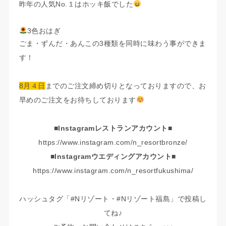
昨年の人気No.１はホッキ飯でした
3色おはぎ
ごま・ずんだ・あんこの3種類を同時に味わう事ができま
す！
8月４日
までのご注文締め切りとなっておりますので、お
早めのご注文をお待ちしております
■Instagramレストランアカウント■
https://www.instagram.com/n_resortbronze/
■Instagramウエディングアカウント■
https://www.instagram.com/n_resortfukushima/
ハッシュタグ「#Nリゾート・#Nリゾート福島」で投稿し
てね♪