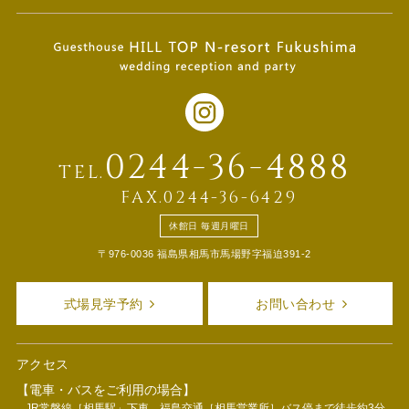
0244-36-4888
TEL.
FAX.0244-36-6429
休館日 毎週月曜日
〒976-0036 福島県相馬市馬場野字福迫391-2
式場見学予約
お問い合わせ
アクセス
【電車・バスをご利用の場合】
JR常磐線［相馬駅」下車、福島交通［相馬営業所］バス停まで徒歩約3分