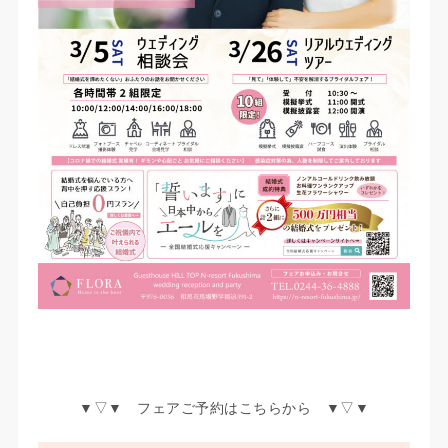
▼▽▼ フェアご予約はこちらから ▼▽▼