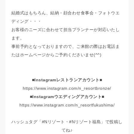
結婚式はもちろん、結納・顔合わせ食事会・フォトウエ
ディング・・・
お客様のニーズに合わせて担当プランナーが対応いたし
ます。
事前予約となっておりますので、ご来館の際はお電話ま
たはホームページからご予約くださいませ(^^)
■Instagramレストランアカウント■
https://www.instagram.com/n_resortbronze/
■Instagramウエディングアカウント■
https://www.instagram.com/n_resortfukushima/
ハッシュタグ「#Nリゾート・#Nリゾート福島」で投稿し
てね♪