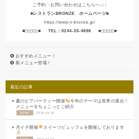
ご予約・お問い合わせはこちらへ↓↓↓
■レストランBRONZE ホームページ■
https://www.n-bronze.jp/
■□□□□□■
TEL：0244-36-4888
■□□□□□■
おすすめメニュー！
新メニュー登場！
最近の記事
夏のビアパーティー開催
今年のテーマは世界の屋台！
メニューをちょこっとご紹介
NEWS
2026.06.30
月イチ開催
スイーツビュッフェを開催しております