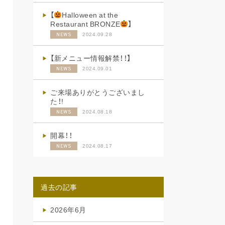
【
Halloween at the
Restaurant BRONZE
】
2024.09.28
NEWS
【新メニュー情報解禁！！】
2024.09.01
NEWS
ご来場ありがとうございまし
た！!
2024.08.18
NEWS
開幕！！
2024.08.17
NEWS
過去の記事
2026年6月