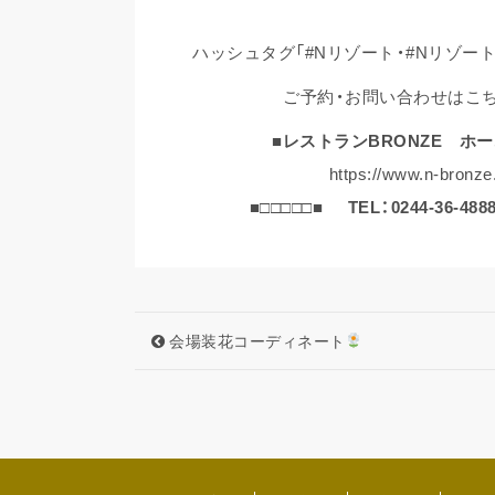
ハッシュタグ「#Nリゾート・#Nリゾー
ご予約・お問い合わせはこち
■レストランBRONZE ホ
https://www.n-bronze.
■□□□□□■
TEL：0244-36-488
会場装花コーディネート