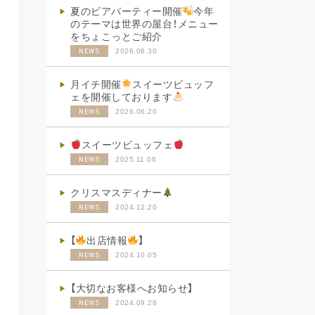
夏のビアパーティー開催
今年
のテーマは世界の屋台！メニュー
をちょこっとご紹介
2026.06.30
NEWS
月イチ開催
スイーツビュッフ
ェを開催しております
2026.06.20
NEWS
スイーツビュッフェ
2025.11.06
NEWS
クリスマスディナー
2024.12.20
NEWS
【
出店情報
】
2024.10.05
NEWS
【大切なお客様へお知らせ】
2024.09.28
NEWS