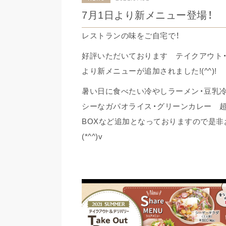
7月1日より新メニュー登場！
レストランの味をご自宅で！
好評いただいております テイクアウト・
より新メニューが追加されました!(^^)!
暑い日に食べたい冷やしラーメン・豆乳
シーなガパオライス・グリーンカレー 超
BOXなど追加となっておりますので是非
(*^^)v