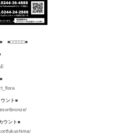
■ ■□□□□□■
■
AE
■
rt_flora
カウント■
esortbronze/
アカウント■
sortfukushima/