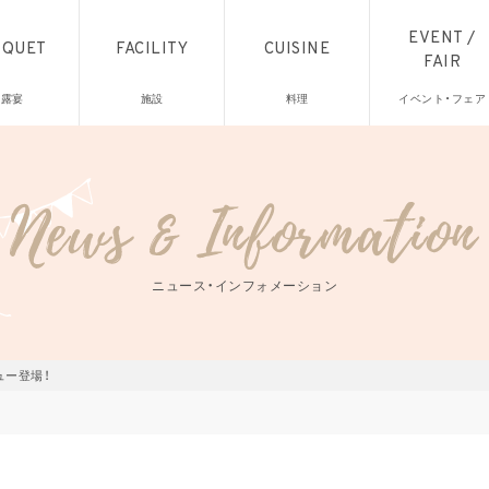
EVENT /
NQUET
FACILITY
CUISINE
FAIR
披露宴
施設
料理
イベント・フェア
ニュース・インフォメーション
ュー登場！