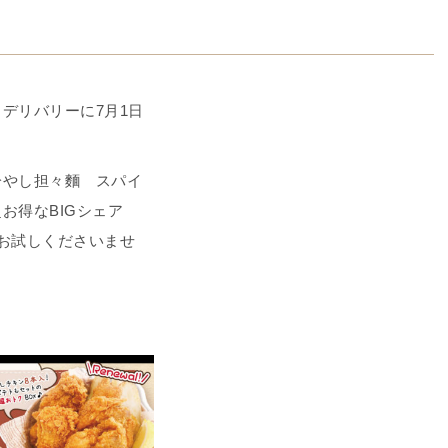
デリバリーに7月1日
冷やし担々麵 スパイ
お得なBIGシェア
お試しくださいませ