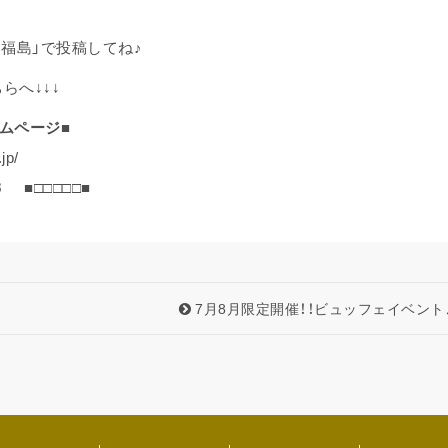
ト福島」で投稿してね♪
らへ↓↓↓
ームページ■
jp/
8
■□□□□□■
7月8月限定開催！！ビュッフェイベント