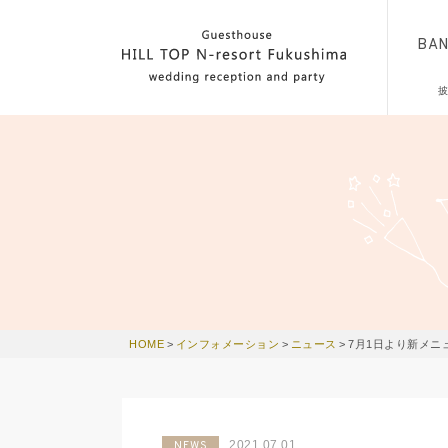
BA
HOME
>
インフォメーション
>
ニュース
>
7月1日より新メニ
2021.07.01
NEWS