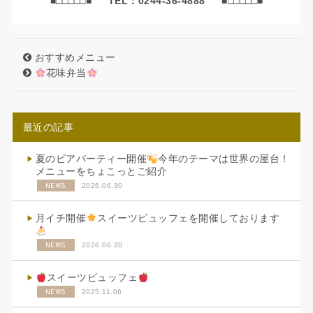
■□□□□□■
TEL：0244-36-4888
■□□□□□■
おすすめメニュー
花味弁当
最近の記事
夏のビアパーティー開催
今年のテーマは世界の屋台！
メニューをちょこっとご紹介
NEWS
2026.06.30
月イチ開催
スイーツビュッフェを開催しております
NEWS
2026.06.20
スイーツビュッフェ
NEWS
2025.11.06