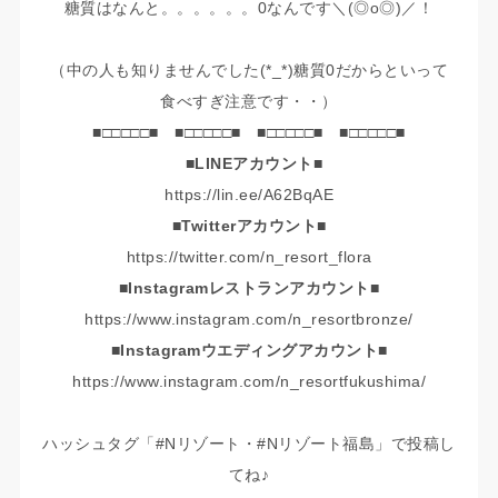
糖質はなんと。。。。。。0なんです＼(◎o◎)／！
（中の人も知りませんでした(*_*)糖質0だからといって
食べすぎ注意です・・）
■□□□□□■ ■□□□□□■ ■□□□□□■ ■□□□□□■
■LINEアカウント■
https://lin.ee/A62BqAE
■Twitterアカウント■
https://twitter.com/n_resort_flora
■Instagramレストランアカウント■
https://www.instagram.com/n_resortbronze/
■Instagramウエディングアカウント■
https://www.instagram.com/n_resortfukushima/
ハッシュタグ「#Nリゾート・#Nリゾート福島」で投稿し
てね♪