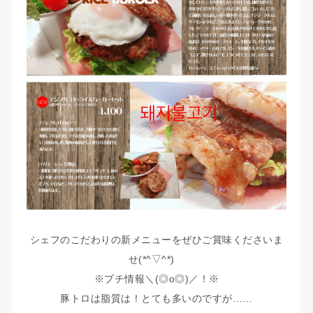
シェフのこだわりの新メニューをぜひご賞味くださいま
せ(*^▽^*)
※プチ情報＼(◎o◎)／！※
豚トロは脂質は！とても多いのですが……