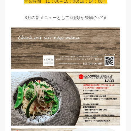
営業時間 11：00～15：00(Lo：14：00）
3月の新メニューとして4種類が登場(^▽^)/