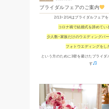
ブライダルフェアのご案内
2/13・2/14はブライダルフェ
コロナ禍で結婚式を諦めてい
少人数・家族だけのウエディングパー
フォトウエディングをした
という方のために3密を避けたブライダ
す