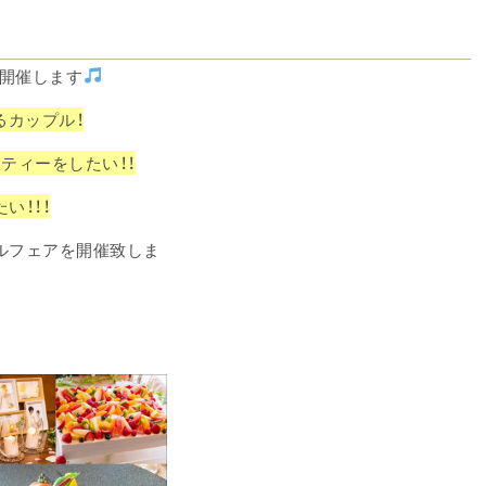
アを開催します
るカップル！
ティーをしたい！！
い！！！
ルフェアを開催致しま