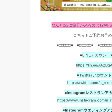
なんと2/2に節分が来るのは124年ぶ
こちらもご予約お早め
■□□□□□■ ■□□□□□■ ■□□□□□
■
LINEアカウント
https://lin.ee/A62Bq
■Twitterアカウント
https://twitter.com/n_reso
■Instagramレストランア
https://www.instagram.com/n_r
■Instagramウエディング