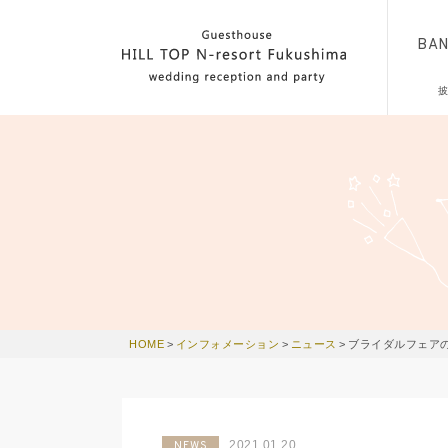
BA
HOME
>
インフォメーション
>
ニュース
>
ブライダルフェア
2021.01.20
NEWS