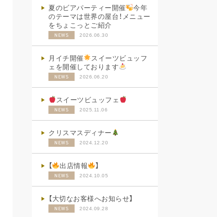
夏のビアパーティー開催
今年
のテーマは世界の屋台！メニュー
をちょこっとご紹介
2026.06.30
NEWS
月イチ開催
スイーツビュッフ
ェを開催しております
2026.06.20
NEWS
スイーツビュッフェ
2025.11.06
NEWS
クリスマスディナー
2024.12.20
NEWS
【
出店情報
】
2024.10.05
NEWS
【大切なお客様へお知らせ】
2024.09.28
NEWS