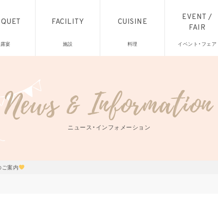
EVENT /
NQUET
FACILITY
CUISINE
FAIR
披露宴
施設
料理
イベント・フェア
ニュース・インフォメーション
のご案内