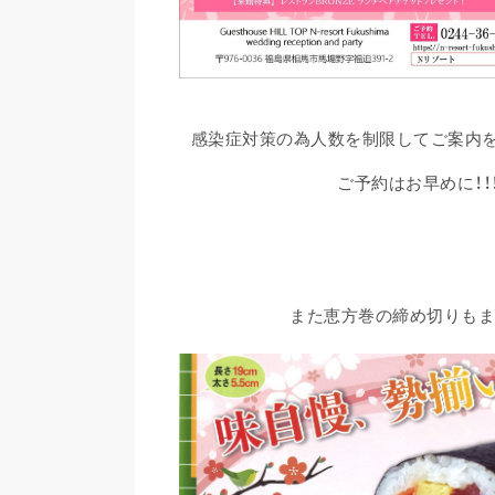
感染症対策の為人数を制限してご案内
ご予約はお早めに！！
また恵方巻の締め切りもまじ