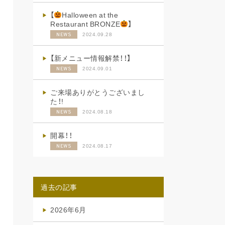
【
Halloween at the
Restaurant BRONZE
】
2024.09.28
NEWS
【新メニュー情報解禁！！】
2024.09.01
NEWS
ご来場ありがとうございまし
た！!
2024.08.18
NEWS
開幕！！
2024.08.17
NEWS
過去の記事
2026年6月