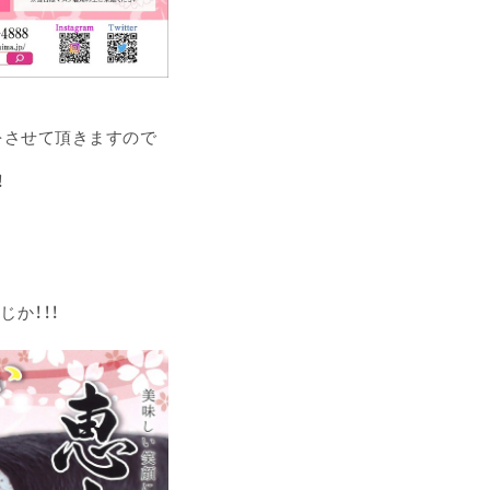
をさせて頂きますので
！
か！！！