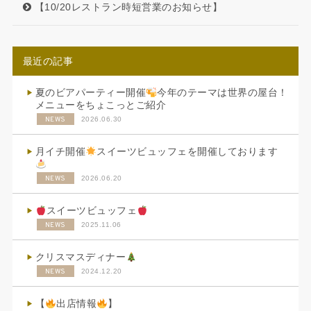
【10/20レストラン時短営業のお知らせ】
最近の記事
夏のビアパーティー開催
今年のテーマは世界の屋台！
メニューをちょこっとご紹介
NEWS
2026.06.30
月イチ開催
スイーツビュッフェを開催しております
NEWS
2026.06.20
スイーツビュッフェ
NEWS
2025.11.06
クリスマスディナー
NEWS
2024.12.20
【
出店情報
】