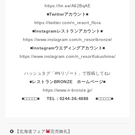
https://lin.ee/A62BqAE
■Twitterアカウント■
https://twitter.com/n_resort_flora
■Instagramレストランアカウント■
https://www.instagram.com/n_resortbronze/
■Instagramウエディングアカウント■
https://www.instagram.com/n_resortfukushima/
ハッシュタグ「#Nリゾート」で投稿してね♪
■レストランBRONZE ホームページ■
https://www.n-bronze.jp/
■□□□□□■
TEL：0244-36-4888
■□□□□□■
【北海道フェア
完売御礼】