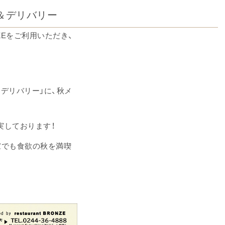
＆デリバリー
ZEをご利用いただき、
デリバリー」に、秋メ
実しております！
家でも食欲の秋を満喫