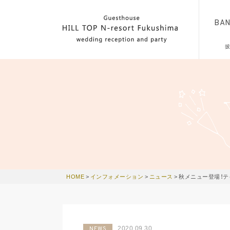
BA
HOME
>
インフォメーション
>
ニュース
>
秋メニュー登場！
2020.09.30
NEWS