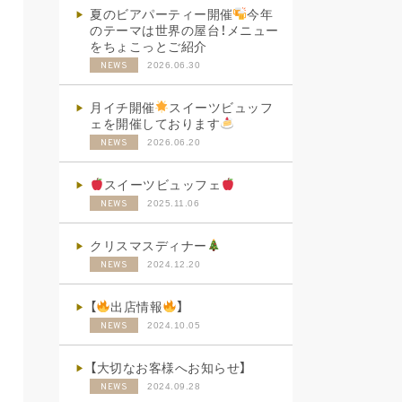
夏のビアパーティー開催
今年
のテーマは世界の屋台！メニュー
をちょこっとご紹介
2026.06.30
NEWS
月イチ開催
スイーツビュッフ
ェを開催しております
2026.06.20
NEWS
スイーツビュッフェ
2025.11.06
NEWS
クリスマスディナー
2024.12.20
NEWS
【
出店情報
】
2024.10.05
NEWS
【大切なお客様へお知らせ】
2024.09.28
NEWS