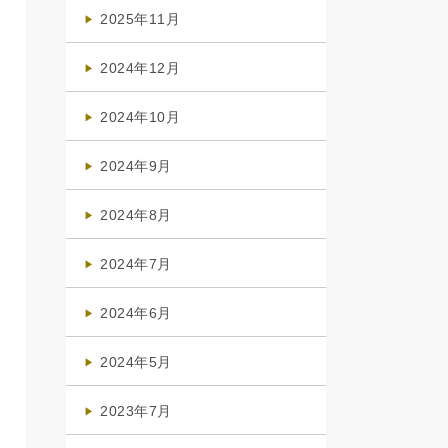
(4)
2025年11月
(4)
2024年12月
(1)
2024年10月
(1)
2024年9月
(3)
2024年8月
(3)
2024年7月
(4)
2024年6月
(1)
2024年5月
(1)
2023年7月
(1)