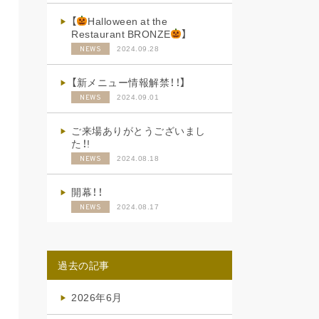
【
Halloween at the
Restaurant BRONZE
】
2024.09.28
NEWS
【新メニュー情報解禁！！】
2024.09.01
NEWS
ご来場ありがとうございまし
た！!
2024.08.18
NEWS
開幕！！
2024.08.17
NEWS
過去の記事
2026年6月