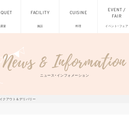
EVENT /
NQUET
FACILITY
CUISINE
FAIR
披露宴
施設
料理
イベント・フェア
ニュース・インフォメーション
テイクアウト＆デリバリー