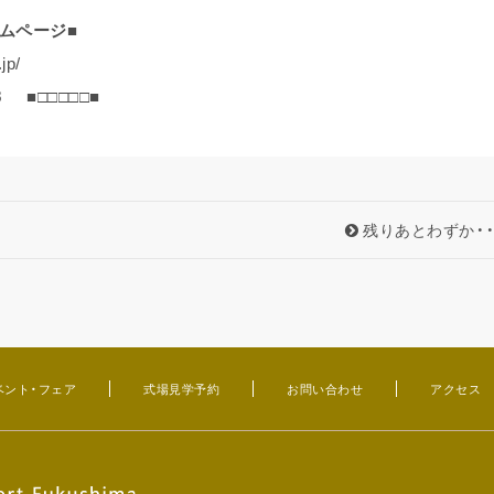
ームページ■
jp/
8
■□□□□□■
残りあとわずか・・
ベント・フェア
式場見学予約
お問い合わせ
アクセス