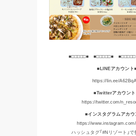
■□□□□□■ ■□□□□□■ ■□□□□□
■LINEアカウント
https://lin.ee/A62Bq
■Twitterアカウント
https://twitter.com/n_reso
■インスタグラムアカウ
https://www.instagram.com/
ハッシュタグ「#Nリゾート」で