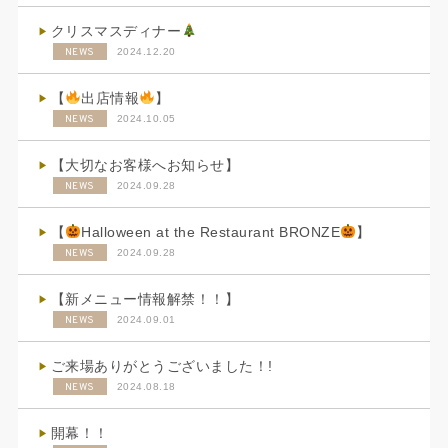
クリスマスディナー
NEWS
2024.12.20
【
出店情報
】
NEWS
2024.10.05
【大切なお客様へお知らせ】
NEWS
2024.09.28
【
Halloween at the Restaurant BRONZE
】
NEWS
2024.09.28
【新メニュー情報解禁！！】
NEWS
2024.09.01
ご来場ありがとうございました！!
NEWS
2024.08.18
開幕！！