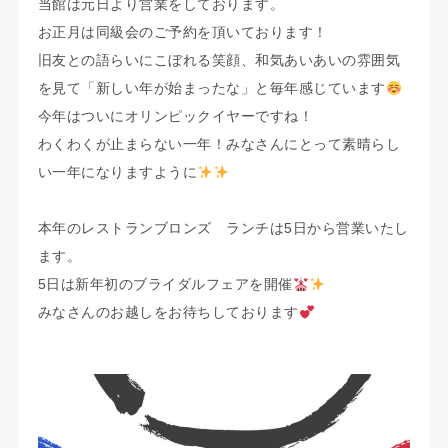
当館は元日より営業をしております。
お正月は同級会のご予約を頂いております！
旧友との語らいにこぼれる笑顔、和気あいあいの雰囲気
を見て「新しい年が始まったな」と毎年感じています
今年はついにオリンピックイヤーですね！
わくわくが止まらない一年！みなさんにとって素晴らし
い一年になりますように
本年のレストランブロンズ ランチは5日から営業いたし
ます。
5日は新年初のブライダルフェアを開催
みなさんのお越しをお待ちしております