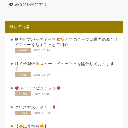
SNS発信中です！
最近の記事
夏のビアパーティー開催
今年のテーマは世界の屋台！
メニューをちょこっとご紹介
NEWS
2026.06.30
月イチ開催
スイーツビュッフェを開催しております
NEWS
2026.06.20
スイーツビュッフェ
NEWS
2025.11.06
クリスマスディナー
NEWS
2024.12.20
【
出店情報
】