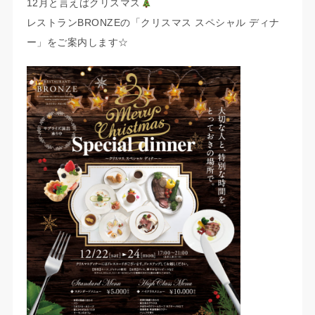
12月と言えばクリスマス
レストランBRONZEの「クリスマス スペシャル ディナ
ー」をご案内します☆