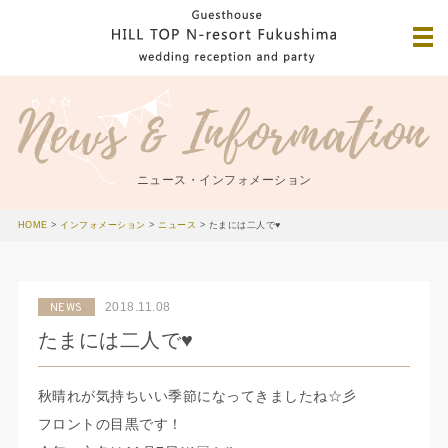
ニュース・インフォメーション
HOME
>
インフォメーション
>
ニュース
>
たまには二人で♥
2018.11.08
NEWS
たまには二人で♥
秋晴れが気持ちいい季節になってきましたね☆彡
フロントの目黒です！