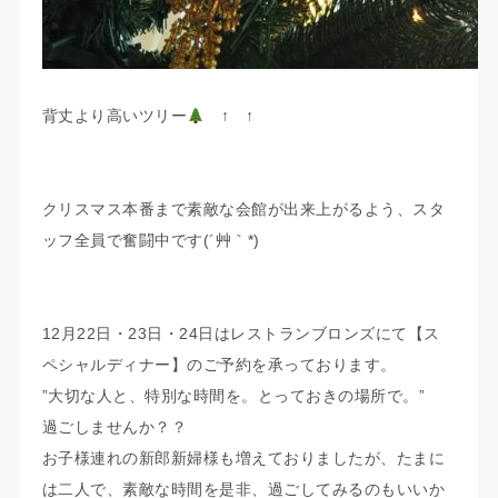
背丈より高いツリー
↑ ↑
クリスマス本番まで素敵な会館が出来上がるよう、スタ
ッフ全員で奮闘中です(´艸｀*)
12月22日・23日・24日はレストランブロンズにて【ス
ペシャルディナー】のご予約を承っております。
”大切な人と、特別な時間を。とっておきの場所で。”
過ごしませんか？？
お子様連れの新郎新婦様も増えておりましたが、たまに
は二人で、素敵な時間を是非、過ごしてみるのもいいか