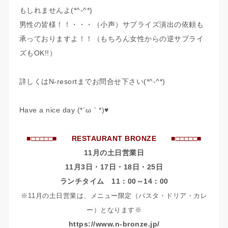
もしれませんよ(*^-^*)
男性の皆様！！・・・（小声）サプライズ演出の依頼も
承っておりますよ！！（もちろん女性からの逆サプライ
ズもOK!!）
詳しくはN-resortまでお問合せ下さい(*^-^*)
Have a nice day (*´ω｀*)♥
■□□□□□■ RESTAURANT BRONZE ■□□□□□■
11月の土日営業日
11月3日・17日・18日・25日
ランチタイム 11：00～14：00
※11月の土日営業は、メニュー限定（パスタ・ドリア・カレ
ー）となります※
https://www.n-bronze.jp/