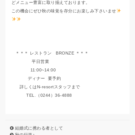
どメニュー豊富に取り揃えております。
この機会にぜひ秋の味覚を存分にお楽しみ下さいませ
＊＊＊ レストラン BRONZE ＊＊＊
平日営業
11:00~14:00
ディナー 要予約
詳しくはN-resortスタッフまで
TEL.（0244）36-4888
結婚式に携わる者として
秋の行楽♪