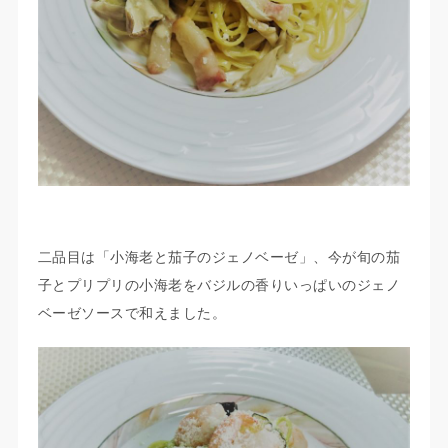
二品目は「小海老と茄子のジェノベーゼ」、今が旬の茄
子とプリプリの小海老をバジルの香りいっぱいのジェノ
ベーゼソースで和えました。