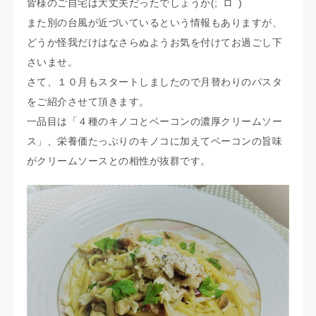
皆様のご自宅は大丈夫だったでしょうか(;ﾟロﾟ)
また別の台風が近づいているという情報もありますが、
どうか怪我だけはなさらぬようお気を付けてお過ごし下
さいませ。
さて、１０月もスタートしましたので月替わりのパスタ
をご紹介させて頂きます。
一品目は「４種のキノコとベーコンの濃厚クリームソー
ス」、栄養価たっぷりのキノコに加えてベーコンの旨味
がクリームソースとの相性が抜群です。