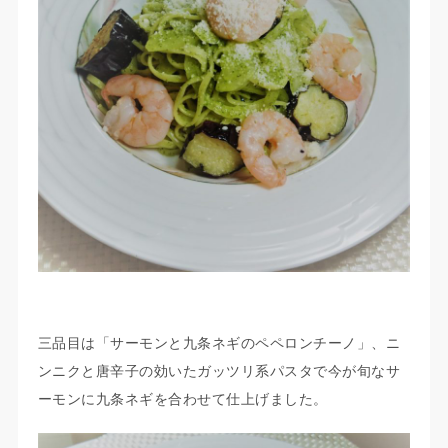
三品目は「サーモンと九条ネギのペペロンチーノ」、ニ
ンニクと唐辛子の効いたガッツリ系パスタで今が旬なサ
ーモンに九条ネギを合わせて仕上げました。