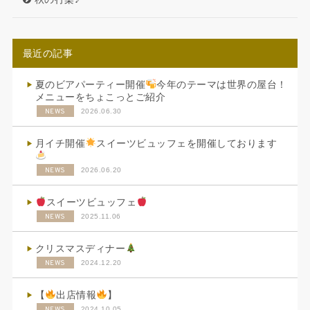
最近の記事
夏のビアパーティー開催
今年のテーマは世界の屋台！
メニューをちょこっとご紹介
NEWS
2026.06.30
月イチ開催
スイーツビュッフェを開催しております
NEWS
2026.06.20
スイーツビュッフェ
NEWS
2025.11.06
クリスマスディナー
NEWS
2024.12.20
【
出店情報
】
NEWS
2024.10.05