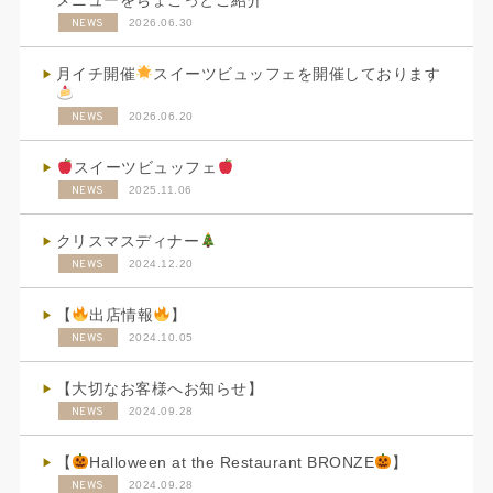
NEWS
2026.06.30
月イチ開催
スイーツビュッフェを開催しております
NEWS
2026.06.20
スイーツビュッフェ
NEWS
2025.11.06
クリスマスディナー
NEWS
2024.12.20
【
出店情報
】
NEWS
2024.10.05
【大切なお客様へお知らせ】
NEWS
2024.09.28
【
Halloween at the Restaurant BRONZE
】
NEWS
2024.09.28