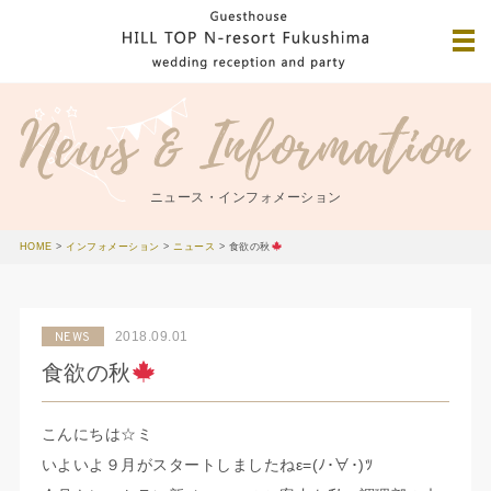
ニュース・インフォメーション
HOME
>
インフォメーション
>
ニュース
>
食欲の秋
2018.09.01
NEWS
食欲の秋
こんにちは☆ミ
いよいよ９月がスタートしましたねε=(ﾉ･∀･)ﾂ