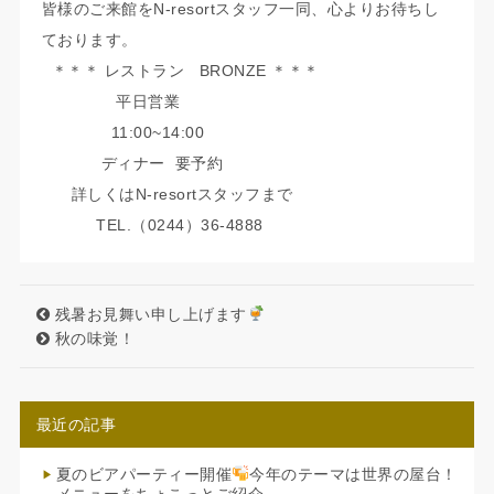
皆様のご来館をN-resortスタッフ一同、心よりお待ちし
ております。
＊＊＊ レストラン BRONZE ＊＊＊
平日営業
11:00~14:00
ディナー 要予約
詳しくはN-resortスタッフまで
TEL.（0244）36-4888
残暑お見舞い申し上げます
秋の味覚！
最近の記事
夏のビアパーティー開催
今年のテーマは世界の屋台！
メニューをちょこっとご紹介